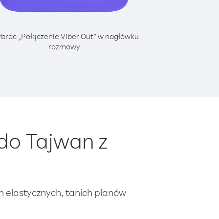
brać „Połączenie Viber Out” w nagłówku
rozmowy
do Tajwan z
ch elastycznych, tanich planów