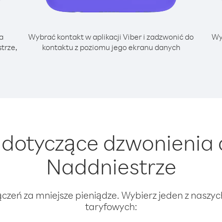
a
Wybrać kontakt w aplikacji Viber i zadzwonić do
Wy
trze,
kontaktu z poziomu jego ekranu danych
dotyczące dzwonienia 
Naddniestrze
ączeń za mniejsze pieniądze. Wybierz jeden z naszy
taryfowych: