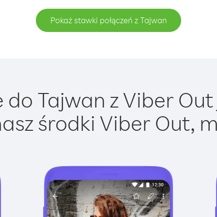
Pokaż stawki połączeń z Tajwan
do Tajwan z Viber Out 
asz środki Viber Out, m