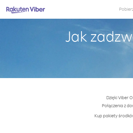
Pobier
Jak zadzw
Dzięki Viber 
Połączenia z d
Kup pakiety środków