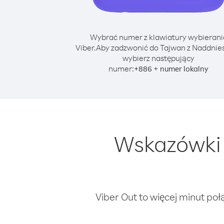
Wybrać numer z klawiatury wybierani
Viber.
Aby zadzwonić do Tajwan z Naddnies
wybierz następujący
numer:
+
+
886
numer lokalny
Wskazówki 
Viber Out to więcej minut poł