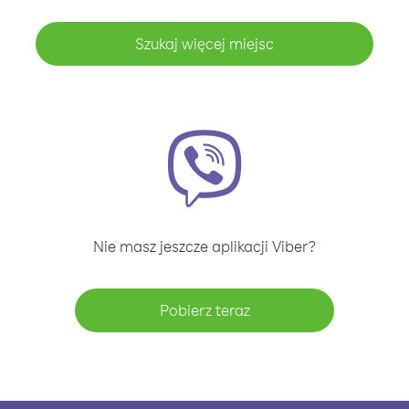
Szukaj więcej miejsc
Nie masz jeszcze aplikacji Viber?
Pobierz teraz