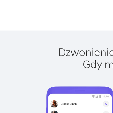
Dzwonienie 
Gdy m