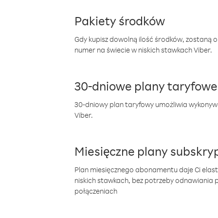
Pakiety środków
Gdy kupisz dowolną ilość środków, zostaną 
numer na świecie w niskich stawkach Viber.
30-dniowe plany taryfowe
30-dniowy plan taryfowy umożliwia wykonyw
Viber.
Miesięczne plany subskryp
Plan miesięcznego abonamentu daje Ci elas
niskich stawkach, bez potrzeby odnawiania
połączeniach