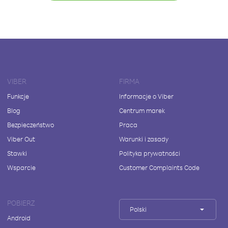
VIBER
FIRMA
Funkcje
Informacje o Viber
Blog
Centrum marek
Bezpieczeństwo
Praca
Viber Out
Warunki i zasady
Stawki
Polityka prywatności
Wsparcie
Customer Complaints Code
POBIERZ
Polski
Android