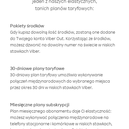
jeden z naszych elastycznych,
tanich planów taryfowych:
Pakiety środków
Gdy kupisz dowolną ilość środków, zostaną one dodane
do Twojego konta Viber Out. Korzystając ze środków,
możesz dzwonić na dowolny numer na świecie w niskich
stawkach Viber.
30-dniowe plany taryfowe
30-dniowy plan taryfowy umożliwia wykonywanie
połączeń międzynarodowych do wybranego miejsca
przez okres 30 dni w niskich stawkach Viber.
Miesięczne plany subskrypcji
Plan miesięcznego abonamentu daje Ci elastyczność:
możesz wykonywać połączenia międzynarodowe na
telefony stacjonarne i komórkowe w niskich stawkach,