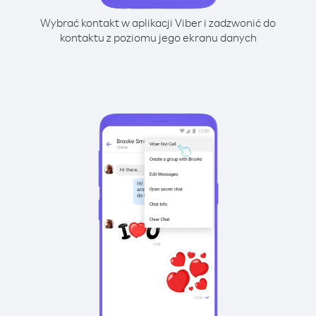
Wybrać kontakt w aplikacji Viber i zadzwonić do
kontaktu z poziomu jego ekranu danych