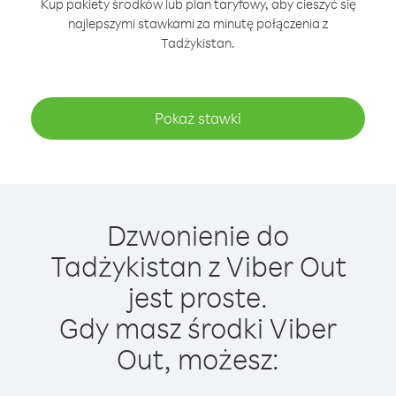
Kup pakiety środków lub plan taryfowy, aby cieszyć się
najlepszymi stawkami za minutę połączenia z
Tadżykistan.
Pokaż stawki
Dzwonienie do
Tadżykistan z Viber Out
jest proste.
Gdy masz środki Viber
Out, możesz: