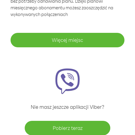
bez potrzeby odnawiania planu. Dzięki planowi
miesięcznego abonamentu możesz zaoszczędzić na
wykonywanych połączeniach
Więcej miejsc
Nie masz jeszcze aplikacji Viber?
Pobierz teraz