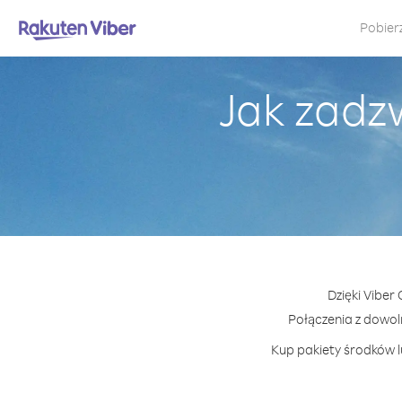
Pobier
Jak zadz
Dzięki Viber
Połączenia z dowo
Kup pakiety środków l