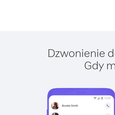
Dzwonienie do
Gdy m