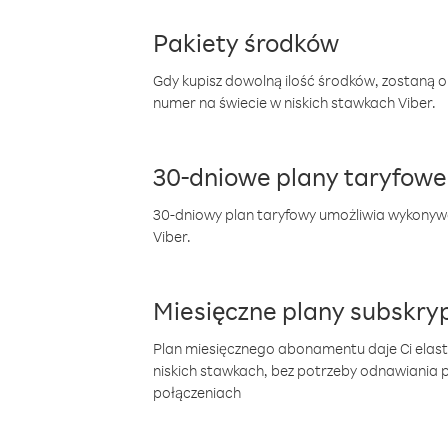
Pakiety środków
Gdy kupisz dowolną ilość środków, zostaną 
numer na świecie w niskich stawkach Viber.
30-dniowe plany taryfowe
30-dniowy plan taryfowy umożliwia wykonyw
Viber.
Miesięczne plany subskryp
Plan miesięcznego abonamentu daje Ci elas
niskich stawkach, bez potrzeby odnawiania
połączeniach