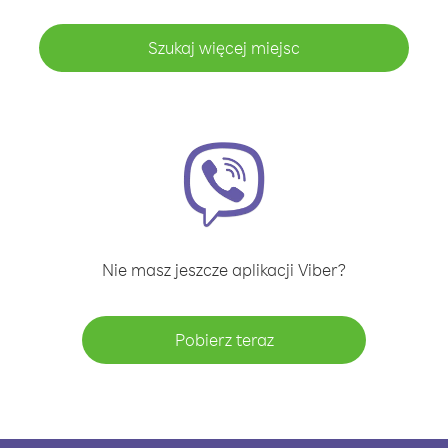
Szukaj więcej miejsc
Nie masz jeszcze aplikacji Viber?
Pobierz teraz