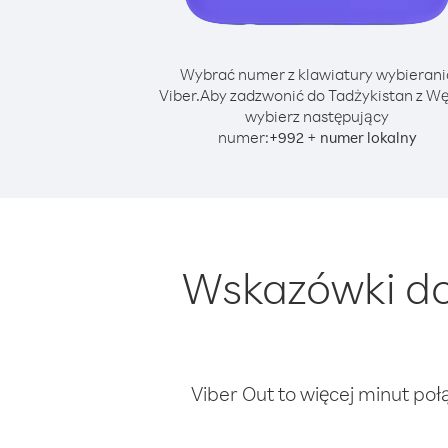
Wybrać numer z klawiatury wybierani
Viber.
Aby zadzwonić do Tadżykistan z Wę
wybierz następujący
numer:
+
+
992
numer lokalny
Wskazówki do
Viber Out to więcej minut poł