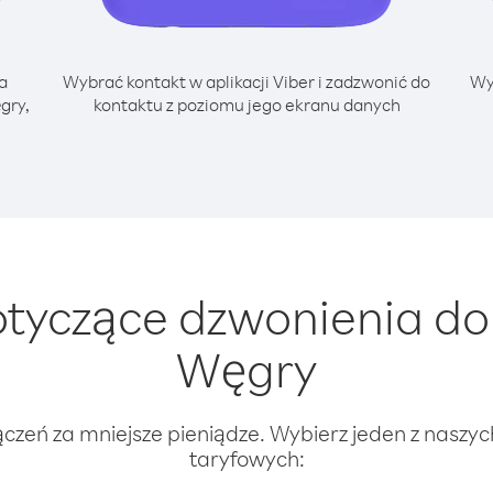
a
Wybrać kontakt w aplikacji Viber i zadzwonić do
Wy
gry,
kontaktu z poziomu jego ekranu danych
tyczące dzwonienia do 
Węgry
ączeń za mniejsze pieniądze. Wybierz jeden z naszy
taryfowych: