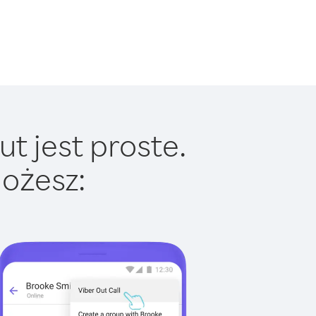
t jest proste.
ożesz: