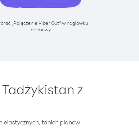
brać „Połączenie Viber Out” w nagłówku
rozmowy
Tadżykistan z
ch elastycznych, tanich planów