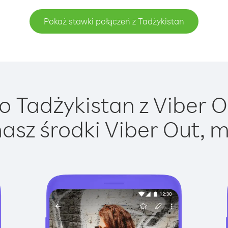
Pokaż stawki połączeń z Tadżykistan
 Tadżykistan z Viber Ou
asz środki Viber Out, m