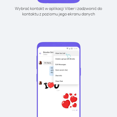
Wybrać kontakt w aplikacji Viber i zadzwonić do
kontaktu z poziomu jego ekranu danych