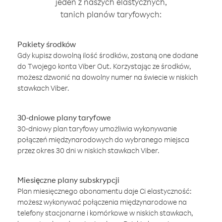
jeden z naszych elastycznych,
tanich planów taryfowych:
Pakiety środków
Gdy kupisz dowolną ilość środków, zostaną one dodane
do Twojego konta Viber Out. Korzystając ze środków,
możesz dzwonić na dowolny numer na świecie w niskich
stawkach Viber.
30-dniowe plany taryfowe
30-dniowy plan taryfowy umożliwia wykonywanie
połączeń międzynarodowych do wybranego miejsca
przez okres 30 dni w niskich stawkach Viber.
Miesięczne plany subskrypcji
Plan miesięcznego abonamentu daje Ci elastyczność:
możesz wykonywać połączenia międzynarodowe na
telefony stacjonarne i komórkowe w niskich stawkach,