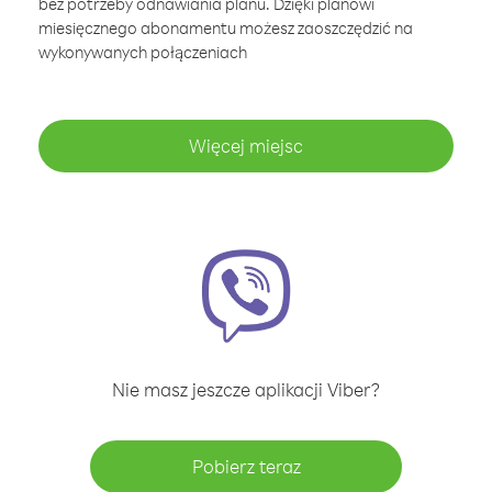
bez potrzeby odnawiania planu. Dzięki planowi
miesięcznego abonamentu możesz zaoszczędzić na
wykonywanych połączeniach
Więcej miejsc
Nie masz jeszcze aplikacji Viber?
Pobierz teraz