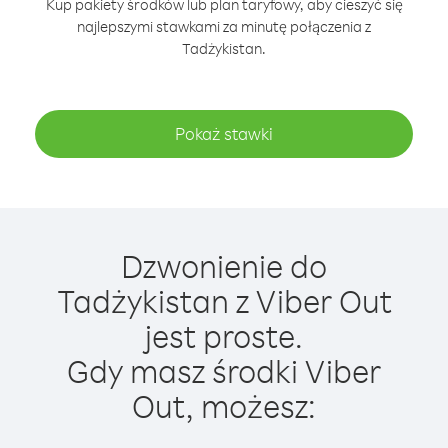
Kup pakiety środków lub plan taryfowy, aby cieszyć się
najlepszymi stawkami za minutę połączenia z
Tadżykistan.
Pokaż stawki
Dzwonienie do
Tadżykistan z Viber Out
jest proste.
Gdy masz środki Viber
Out, możesz: