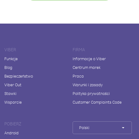
VIBER
FIRMA
Funkcje
Informacje o Viber
Blog
Centrum marek
Bezpieczeństwo
Praca
Viber Out
Warunki i zasady
Stawki
Polityka prywatności
Wsparcie
Customer Complaints Code
POBIERZ
Polski
Android