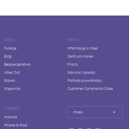
VIBER
FIRMA
Funkcje
Informacje o Viber
Blog
Centrum marek
Bezpieczeństwo
Praca
Viber Out
Warunki i zasady
Stawki
Polityka prywatności
Wsparcie
Customer Complaints Code
POBIERZ
Polski
Android
iPhone & iPad