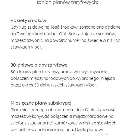
tanich planów taryfowych:
Pakiety środków
Gdy kupisz dowolną ilość środków, zostaną one dodane
do Twojego konta Viber Out. Korzystając ze środków,
możesz dzwonić na dowolny numer na świecie w niskich
stawkach Viber.
30-dniowe plany taryfowe
30-dniowy plan taryfowy umożliwia wykonywanie
połączeń międzynarodowych do wybranego miejsca
przez okres 30 dni w niskich stawkach Viber.
Miesięczne plany subskrypcji
Plan miesięcznego abonamentu daje Ci elastyczność:
możesz wykonywać połączenia międzynarodowe na
telefony stacjonarne i komórkowe w niskich stawkach,
bez potrzeby odnawiania planu. Dzięki planowi