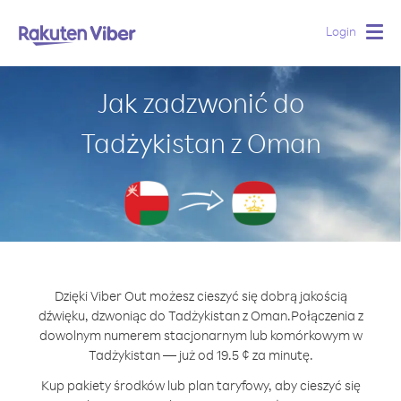
Login
Togg
navig
Jak zadzwonić do
Tadżykistan z Oman
Dzięki Viber Out możesz cieszyć się dobrą jakością
dźwięku, dzwoniąc do Tadżykistan z Oman.
Połączenia z
dowolnym numerem stacjonarnym lub komórkowym w
Tadżykistan — już od 19.5 ¢ za minutę.
Kup pakiety środków lub plan taryfowy, aby cieszyć się