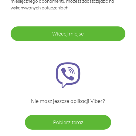
miesięcznego abonamentu możesz zaoszczędzić na
wykonywanych połączeniach
Więcej miejsc
Nie masz jeszcze aplikacji Viber?
Pobierz teraz