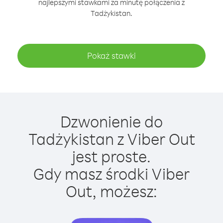
najlepszymi stawkami za minutę połączenia z
Tadżykistan.
Pokaż stawki
Dzwonienie do
Tadżykistan z Viber Out
jest proste.
Gdy masz środki Viber
Out, możesz: