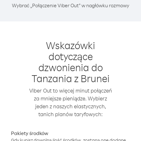
Wybrać „Połączenie Viber Out” w nagłówku rozmowy
Wskazówki
dotyczące
dzwonienia do
Tanzania z Brunei
Viber Out to więcej minut połączeń
za mniejsze pieniądze. Wybierz
jeden z naszych elastycznych,
tanich planów taryfowych:
Pakiety środków
Gdy kupisz dowolną ilość środków, zostaną one dodane