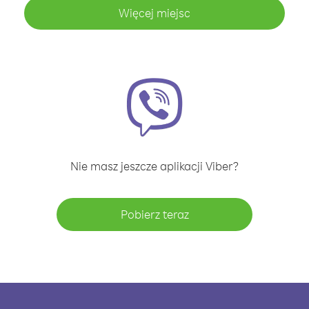
Więcej miejsc
Nie masz jeszcze aplikacji Viber?
Pobierz teraz