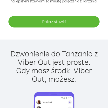
najlepszymi stawkami za minutę połączenia z Tanzania.
Pokaż stawki
Dzwonienie do Tanzania z
Viber Out jest proste.
Gdy masz środki Viber
Out, możesz: