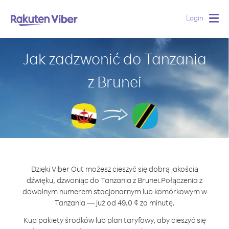
Login
Togg
navig
Jak zadzwonić do Tanzania
z Brunei
Dzięki Viber Out możesz cieszyć się dobrą jakością
dźwięku, dzwoniąc do Tanzania z Brunei.
Połączenia z
dowolnym numerem stacjonarnym lub komórkowym w
Tanzania — już od 49.0 ¢ za minutę.
Kup pakiety środków lub plan taryfowy, aby cieszyć się