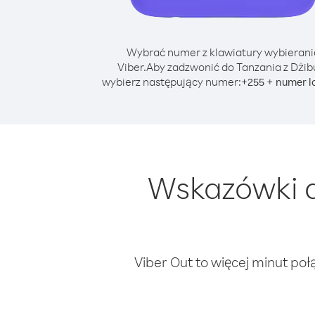
Wybrać numer z klawiatury wybierani
Viber.
Aby zadzwonić do Tanzania z Dżibu
wybierz następujący numer:
+
+
255
numer l
Wskazówki d
Viber Out to więcej minut poł