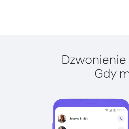
Dzwonienie d
Gdy m