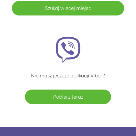
Szukaj więcej miejsc
Nie masz jeszcze aplikacji Viber?
Pobierz teraz