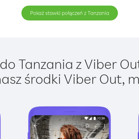
Pokaż stawki połączeń z Tanzania
o Tanzania z Viber Out
asz środki Viber Out, m