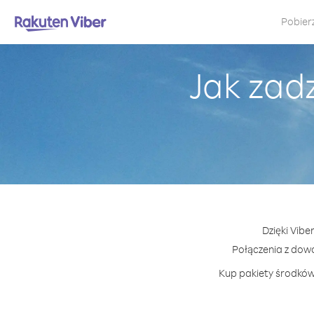
Pobier
Jak zad
Dzięki Vibe
Połączenia z dow
Kup pakiety środków 