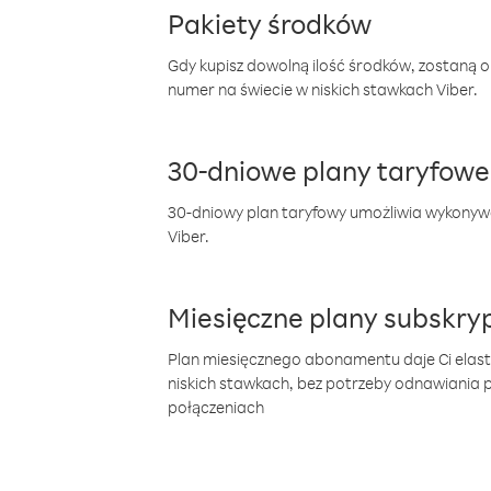
Pakiety środków
Gdy kupisz dowolną ilość środków, zostaną 
numer na świecie w niskich stawkach Viber.
30-dniowe plany taryfowe
30-dniowy plan taryfowy umożliwia wykonyw
Viber.
Miesięczne plany subskryp
Plan miesięcznego abonamentu daje Ci elas
niskich stawkach, bez potrzeby odnawiania
połączeniach