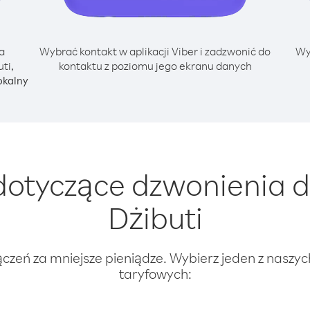
a
Wybrać kontakt w aplikacji Viber i zadzwonić do
Wy
ti,
kontaktu z poziomu jego ekranu danych
okalny
otyczące dzwonienia d
Dżibuti
ączeń za mniejsze pieniądze. Wybierz jeden z naszy
taryfowych: