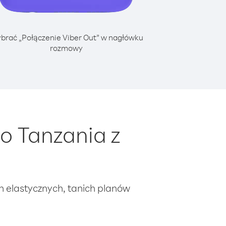
brać „Połączenie Viber Out” w nagłówku
rozmowy
o Tanzania z
ch elastycznych, tanich planów