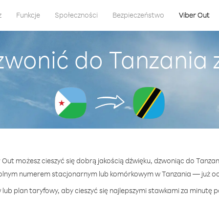
z
Funkcje
Społeczności
Bezpieczeństwo
Viber Out
zwonić do Tanzania z
r Out możesz cieszyć się dobrą jakością dźwięku, dzwoniąc do Tanzani
olnym numerem stacjonarnym lub komórkowym w Tanzania — już od 
lub plan taryfowy, aby cieszyć się najlepszymi stawkami za minutę p