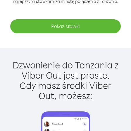
najlepszymi stawkami za minutę połączenia z Tanzania.
Pokaż stawki
Dzwonienie do Tanzania z
Viber Out jest proste.
Gdy masz środki Viber
Out, możesz: