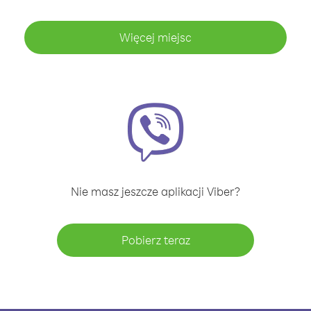
Więcej miejsc
Nie masz jeszcze aplikacji Viber?
Pobierz teraz