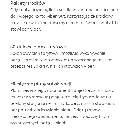
Pakiety środków
Gdy kupisz dowolną ilość środków, zostaną one dodane
do Twojego konta Viber Out. Korzystając ze środków,
możesz dzwonić na dowolny numer na świecie w niskich
stawkach Viber.
30-dniowe plany taryfowe
30-dniowy plan taryfowy umożliwia wykonywanie
połączeń międzynarodowych do wybranego miejsca
przez okres 30 dni w niskich stawkach Viber.
Miesięczne plany subskrypcji
Plan miesięcznego abonamentu daje Ci elastyczność:
możesz wykonywać połączenia międzynarodowe na
telefony stacjonarne i komórkowe w niskich stawkach,
bez potrzeby odnawiania planu. Dzięki planowi
miesięcznego abonamentu możesz zaoszczędzić na
wykonywanych połączeniach