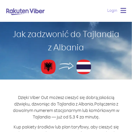
Login
Togg
navig
Jak zadzwonić do Tajlandia
z Albania
Dzięki Viber Out możesz cieszyć się dobrą jakością
dźwięku, dzwoniąc do Tajlandia z Albania.
Połączenia z
dowolnym numerem stacjonarnym lub komórkowym w
Tajlandia — już od 5.3 ¢ za minutę.
Kup pakiety środków lub plan taryfowy, aby cieszyć się