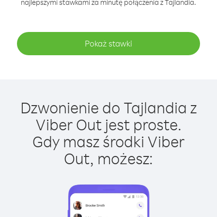
najlepszymi stawkami za minutę połączenia z Tajlandia.
Pokaż stawki
Dzwonienie do Tajlandia z
Viber Out jest proste.
Gdy masz środki Viber
Out, możesz: