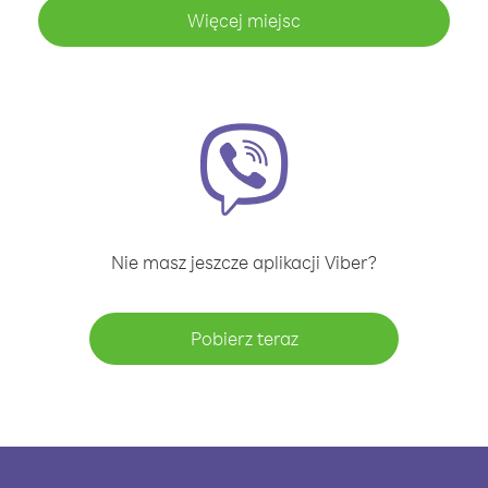
Więcej miejsc
Nie masz jeszcze aplikacji Viber?
Pobierz teraz