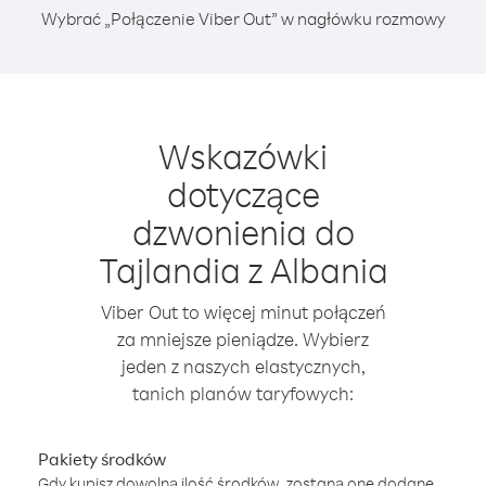
Wybrać „Połączenie Viber Out” w nagłówku rozmowy
Wskazówki
dotyczące
dzwonienia do
Tajlandia z Albania
Viber Out to więcej minut połączeń
za mniejsze pieniądze. Wybierz
jeden z naszych elastycznych,
tanich planów taryfowych:
Pakiety środków
Gdy kupisz dowolną ilość środków, zostaną one dodane