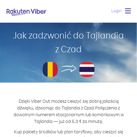
Login
Togg
navig
Jak zadzwonić do Tajlandia
z Czad
Dzięki Viber Out możesz cieszyć się dobrą jakością
dźwięku, dzwoniąc do Tajlandia z Czad.
Połączenia z
dowolnym numerem stacjonarnym lub komórkowym w
Tajlandia — już od 5.3 ¢ za minutę.
Kup pakiety środków lub plan taryfowy, aby cieszyć się