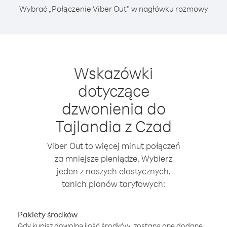
Wybrać „Połączenie Viber Out” w nagłówku rozmowy
Wskazówki
dotyczące
dzwonienia do
Tajlandia z Czad
Viber Out to więcej minut połączeń
za mniejsze pieniądze. Wybierz
jeden z naszych elastycznych,
tanich planów taryfowych:
Pakiety środków
Gdy kupisz dowolną ilość środków, zostaną one dodane