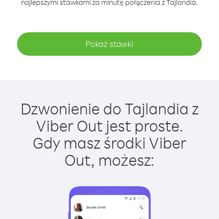
najlepszymi stawkami za minutę połączenia z Tajlandia.
Pokaż stawki
Dzwonienie do Tajlandia z
Viber Out jest proste.
Gdy masz środki Viber
Out, możesz: