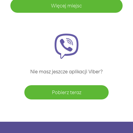
Więcej miejsc
Nie masz jeszcze aplikacji Viber?
Pobierz teraz