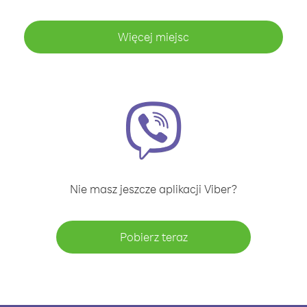
Więcej miejsc
Nie masz jeszcze aplikacji Viber?
Pobierz teraz