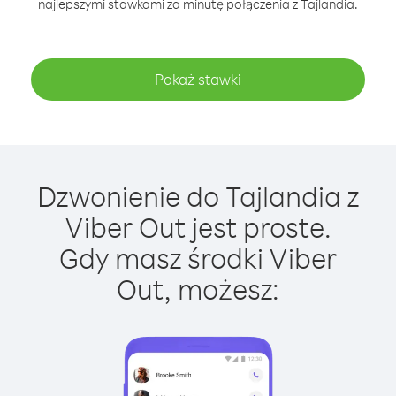
najlepszymi stawkami za minutę połączenia z Tajlandia.
Pokaż stawki
Dzwonienie do Tajlandia z
Viber Out jest proste.
Gdy masz środki Viber
Out, możesz: