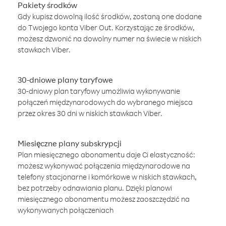
Pakiety środków
Gdy kupisz dowolną ilość środków, zostaną one dodane
do Twojego konta Viber Out. Korzystając ze środków,
możesz dzwonić na dowolny numer na świecie w niskich
stawkach Viber.
30-dniowe plany taryfowe
30-dniowy plan taryfowy umożliwia wykonywanie
połączeń międzynarodowych do wybranego miejsca
przez okres 30 dni w niskich stawkach Viber.
Miesięczne plany subskrypcji
Plan miesięcznego abonamentu daje Ci elastyczność:
możesz wykonywać połączenia międzynarodowe na
telefony stacjonarne i komórkowe w niskich stawkach,
bez potrzeby odnawiania planu. Dzięki planowi
miesięcznego abonamentu możesz zaoszczędzić na
wykonywanych połączeniach