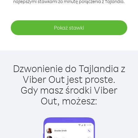
najlepszymi stawkami za minutę połączenia z Tajlandia.
Pokaż stawki
Dzwonienie do Tajlandia z
Viber Out jest proste.
Gdy masz środki Viber
Out, możesz: