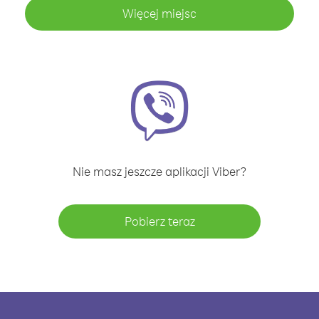
Więcej miejsc
Nie masz jeszcze aplikacji Viber?
Pobierz teraz