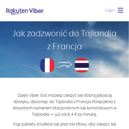
Login
Togg
navig
Jak zadzwonić do Tajlandia
z Francja
Dzięki Viber Out możesz cieszyć się dobrą jakością
dźwięku, dzwoniąc do Tajlandia z Francja.
Połączenia z
dowolnym numerem stacjonarnym lub komórkowym w
Tajlandia — już od 6.4 ¢ za minutę.
Kup pakiety środków lub plan taryfowy, aby cieszyć się