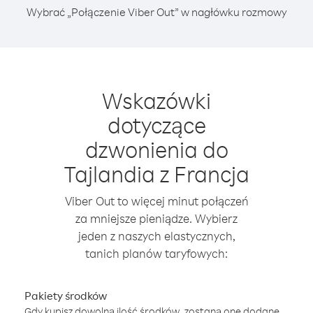
Wybrać „Połączenie Viber Out” w nagłówku rozmowy
Wskazówki
dotyczące
dzwonienia do
Tajlandia z Francja
Viber Out to więcej minut połączeń
za mniejsze pieniądze. Wybierz
jeden z naszych elastycznych,
tanich planów taryfowych:
Pakiety środków
Gdy kupisz dowolną ilość środków, zostaną one dodane