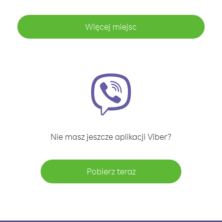
Więcej miejsc
Nie masz jeszcze aplikacji Viber?
Pobierz teraz