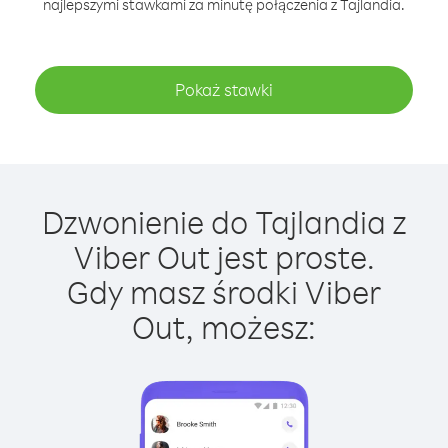
najlepszymi stawkami za minutę połączenia z Tajlandia.
Pokaż stawki
Dzwonienie do Tajlandia z
Viber Out jest proste.
Gdy masz środki Viber
Out, możesz: