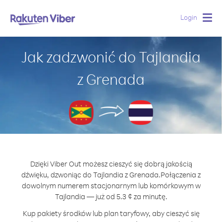
Login
Togg
navig
Jak zadzwonić do Tajlandia
z Grenada
Dzięki Viber Out możesz cieszyć się dobrą jakością
dźwięku, dzwoniąc do Tajlandia z Grenada.
Połączenia z
dowolnym numerem stacjonarnym lub komórkowym w
Tajlandia — już od 5.3 ¢ za minutę.
Kup pakiety środków lub plan taryfowy, aby cieszyć się