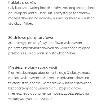
Pakiety środków
Gdy kupisz dowolną ilość środków, zostaną one dodane
do Twojego konta Viber Out. Korzystając ze środków,
możesz dzwonić na dowolny numer na świecie w niskich
stawkach Viber.
30-dniowe plany taryfowe
30-dniowy plan taryfowy umożliwia wykonywanie
połączeń międzynarodowych do wybranego miejsca
przez okres 30 dni w niskich stawkach Viber.
Miesięczne plany subskrypcji
Plan miesięcznego abonamentu daje Ci elastyczność:
możesz wykonywać połączenia międzynarodowe na
telefony stacjonarne i komórkowe w niskich stawkach,
bez potrzeby odnawiania planu. Dzięki planowi
miesięcznego abonamentu możesz zaoszczędzić na
wykonywanych połączeniach