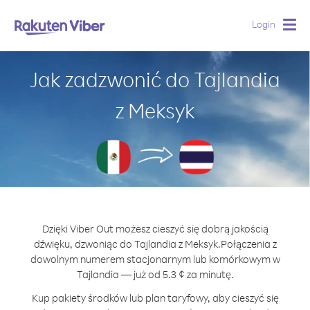
Login
Togg
navig
Jak zadzwonić do Tajlandia
z Meksyk
Dzięki Viber Out możesz cieszyć się dobrą jakością
dźwięku, dzwoniąc do Tajlandia z Meksyk.
Połączenia z
dowolnym numerem stacjonarnym lub komórkowym w
Tajlandia — już od 5.3 ¢ za minutę.
Kup pakiety środków lub plan taryfowy, aby cieszyć się