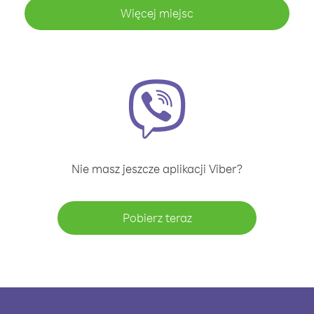
Więcej miejsc
Nie masz jeszcze aplikacji Viber?
Pobierz teraz