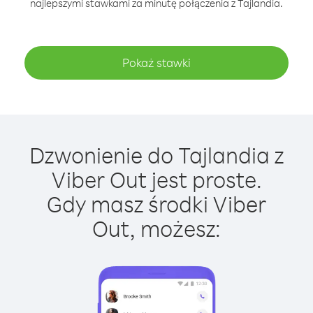
najlepszymi stawkami za minutę połączenia z Tajlandia.
Pokaż stawki
Dzwonienie do Tajlandia z
Viber Out jest proste.
Gdy masz środki Viber
Out, możesz: