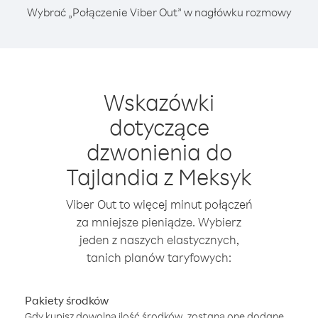
Wybrać „Połączenie Viber Out” w nagłówku rozmowy
Wskazówki
dotyczące
dzwonienia do
Tajlandia z Meksyk
Viber Out to więcej minut połączeń
za mniejsze pieniądze. Wybierz
jeden z naszych elastycznych,
tanich planów taryfowych:
Pakiety środków
Gdy kupisz dowolną ilość środków, zostaną one dodane