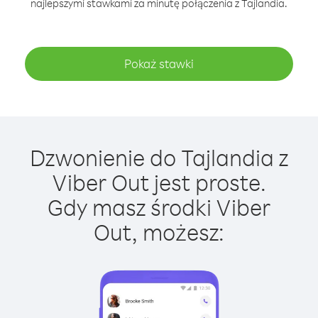
najlepszymi stawkami za minutę połączenia z Tajlandia.
Pokaż stawki
Dzwonienie do Tajlandia z
Viber Out jest proste.
Gdy masz środki Viber
Out, możesz: