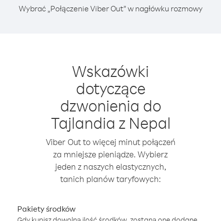
Wybrać „Połączenie Viber Out” w nagłówku rozmowy
Wskazówki
dotyczące
dzwonienia do
Tajlandia z Nepal
Viber Out to więcej minut połączeń
za mniejsze pieniądze. Wybierz
jeden z naszych elastycznych,
tanich planów taryfowych:
Pakiety środków
Gdy kupisz dowolną ilość środków, zostaną one dodane