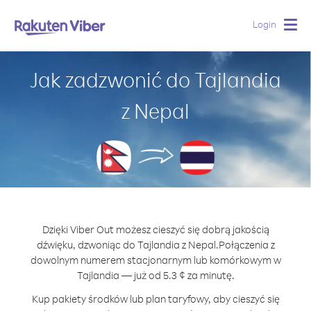
Login
Togg
navig
Jak zadzwonić do Tajlandia
z Nepal
Dzięki Viber Out możesz cieszyć się dobrą jakością
dźwięku, dzwoniąc do Tajlandia z Nepal.
Połączenia z
dowolnym numerem stacjonarnym lub komórkowym w
Tajlandia — już od 5.3 ¢ za minutę.
Kup pakiety środków lub plan taryfowy, aby cieszyć się