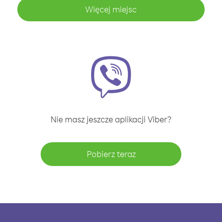
Więcej miejsc
Nie masz jeszcze aplikacji Viber?
Pobierz teraz