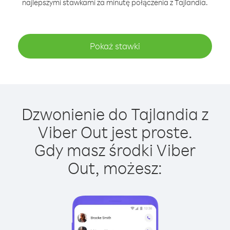
najlepszymi stawkami za minutę połączenia z Tajlandia.
Pokaż stawki
Dzwonienie do Tajlandia z
Viber Out jest proste.
Gdy masz środki Viber
Out, możesz: