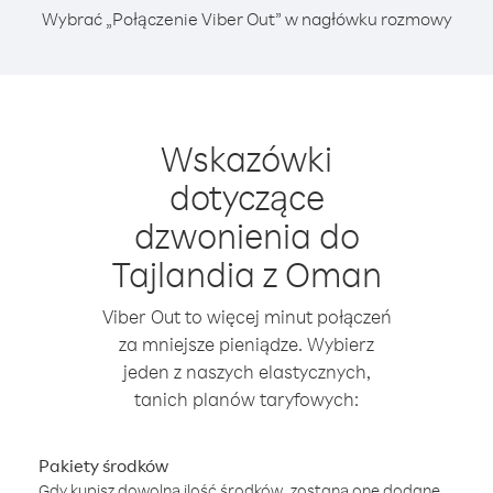
Wybrać „Połączenie Viber Out” w nagłówku rozmowy
Wskazówki
dotyczące
dzwonienia do
Tajlandia z Oman
Viber Out to więcej minut połączeń
za mniejsze pieniądze. Wybierz
jeden z naszych elastycznych,
tanich planów taryfowych:
Pakiety środków
Gdy kupisz dowolną ilość środków, zostaną one dodane