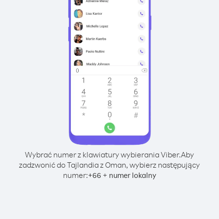
Wybrać numer z klawiatury wybierania Viber.
Aby
zadzwonić do Tajlandia z Oman, wybierz następujący
numer:
+
+
66
numer lokalny