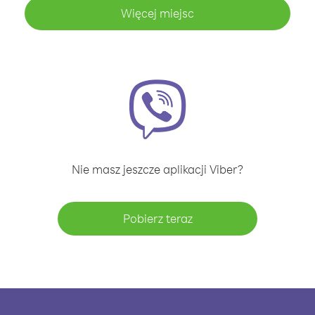
Więcej miejsc
Nie masz jeszcze aplikacji Viber?
Pobierz teraz