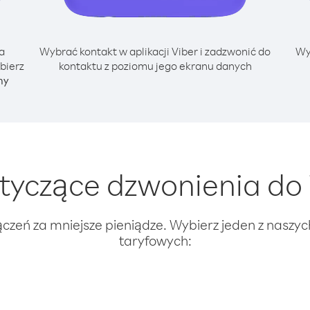
a
Wybrać kontakt w aplikacji Viber i zadzwonić do
Wy
bierz
kontaktu z poziomu jego ekranu danych
ny
tyczące dzwonienia do 
ączeń za mniejsze pieniądze. Wybierz jeden z naszy
taryfowych: