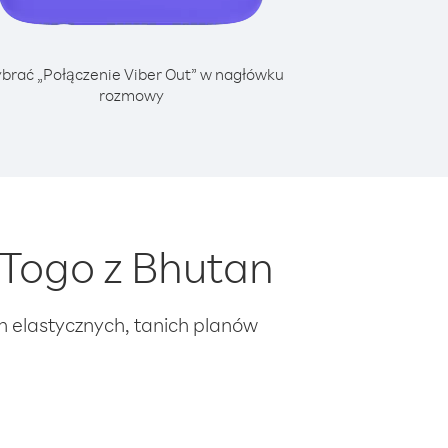
brać „Połączenie Viber Out” w nagłówku
rozmowy
Togo z Bhutan
ch elastycznych, tanich planów