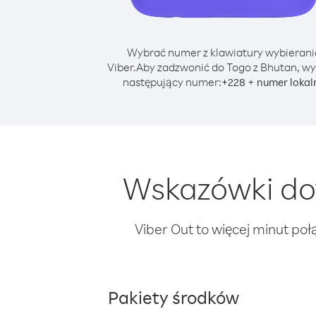
Wybrać numer z klawiatury wybierani
Viber.
Aby zadzwonić do Togo z Bhutan, wy
następujący numer:
+
+
228
numer lokal
Wskazówki do
Viber Out to więcej minut poł
Pakiety środków