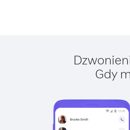
Dzwonienie
Gdy m