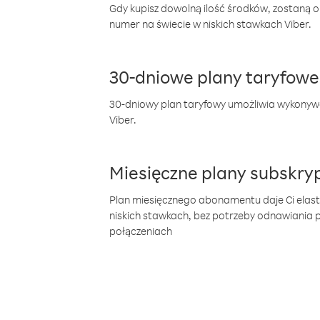
Gdy kupisz dowolną ilość środków, zostaną 
numer na świecie w niskich stawkach Viber.
30-dniowe plany taryfowe
30-dniowy plan taryfowy umożliwia wykonyw
Viber.
Miesięczne plany subskryp
Plan miesięcznego abonamentu daje Ci elas
niskich stawkach, bez potrzeby odnawiania
połączeniach