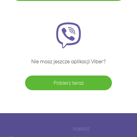
Nie masz jeszcze aplikacji Viber?
Pobierz teraz
POBIERZ