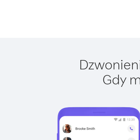
Dzwonienie
Gdy m