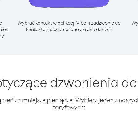
a
Wybrać kontakt w aplikacji Viber i zadzwonić do
Wy
bierz
kontaktu z poziomu jego ekranu danych
ny
tyczące dzwonienia do 
ączeń za mniejsze pieniądze. Wybierz jeden z naszy
taryfowych: