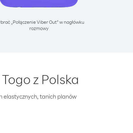
brać „Połączenie Viber Out” w nagłówku
rozmowy
Togo z Polska
ch elastycznych, tanich planów