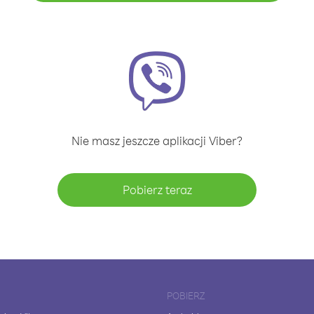
Nie masz jeszcze aplikacji Viber?
Pobierz teraz
POBIERZ