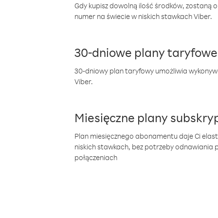
Gdy kupisz dowolną ilość środków, zostaną 
numer na świecie w niskich stawkach Viber.
30-dniowe plany taryfowe
30-dniowy plan taryfowy umożliwia wykonyw
Viber.
Miesięczne plany subskryp
Plan miesięcznego abonamentu daje Ci elas
niskich stawkach, bez potrzeby odnawiania
połączeniach