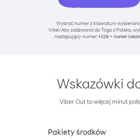
Wybrać numer z klawiatury wybierani
Viber.
Aby zadzwonić do Togo z Polska, wy
następujący numer:
+
+
228
numer lokal
Wskazówki do
Viber Out to więcej minut poł
Pakiety środków