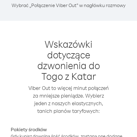
Wybrać „Połączenie Viber Out” w nagłówku rozmowy
Wskazówki
dotyczące
dzwonienia do
Togo z Katar
Viber Out to więcej minut połączeń
za mniejsze pieniądze. Wybierz
jeden z naszych elastycznych,
tanich planów taryfowych:
Pakiety środków
Gdy kupisz dowolną ilość środków, zostaną one dodane