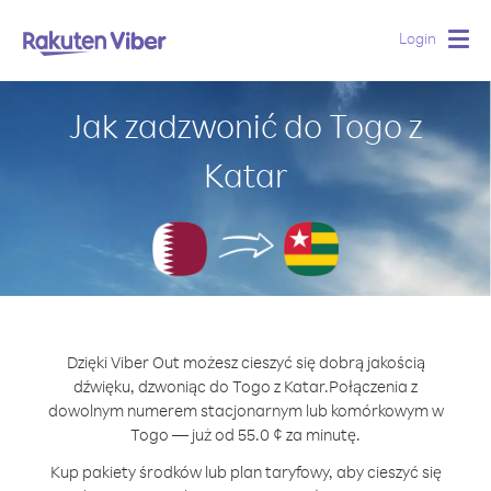
Login
Togg
navig
Jak zadzwonić do Togo z
Katar
Dzięki Viber Out możesz cieszyć się dobrą jakością
dźwięku, dzwoniąc do Togo z Katar.
Połączenia z
dowolnym numerem stacjonarnym lub komórkowym w
Togo — już od 55.0 ¢ za minutę.
Kup pakiety środków lub plan taryfowy, aby cieszyć się