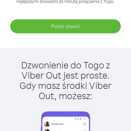
najlepszymi stawkami za minutę połączenia z Togo.
Pokaż stawki
Dzwonienie do Togo z
Viber Out jest proste.
Gdy masz środki Viber
Out, możesz: