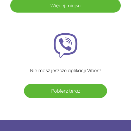
Więcej miejsc
Nie masz jeszcze aplikacji Viber?
Pobierz teraz