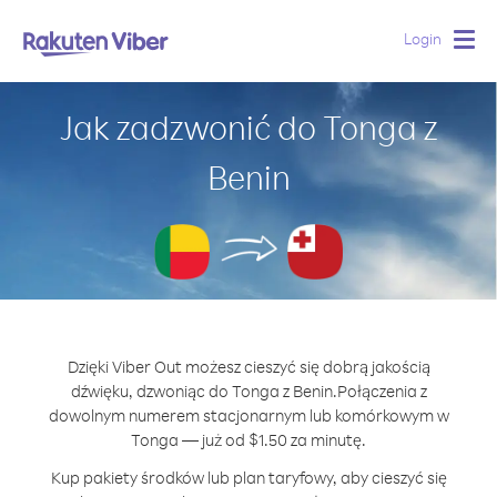
Login
Togg
navig
Jak zadzwonić do Tonga z
Benin
Dzięki Viber Out możesz cieszyć się dobrą jakością
dźwięku, dzwoniąc do Tonga z Benin.
Połączenia z
dowolnym numerem stacjonarnym lub komórkowym w
Tonga — już od $1.50 za minutę.
Kup pakiety środków lub plan taryfowy, aby cieszyć się