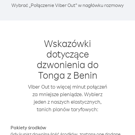
Wybrać „Połączenie Viber Out” w nagłówku rozmowy
Wskazówki
dotyczące
dzwonienia do
Tonga z Benin
Viber Out to więcej minut połączeń
za mniejsze pieniądze. Wybierz
jeden z naszych elastycznych,
tanich planów taryfowych:
Pakiety środków
Gdy kupisz dowolną ilość środków, zostaną one dodane