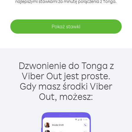
najlepszymi stawkami za minutę połączenia z Tonga.
Pokaż stawki
Dzwonienie do Tonga z
Viber Out jest proste.
Gdy masz środki Viber
Out, możesz: