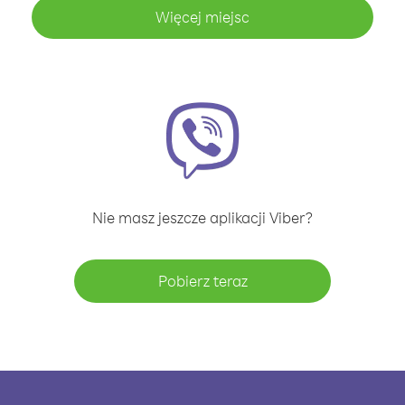
Więcej miejsc
Nie masz jeszcze aplikacji Viber?
Pobierz teraz