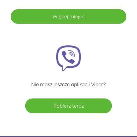
Więcej miejsc
Nie masz jeszcze aplikacji Viber?
Pobierz teraz