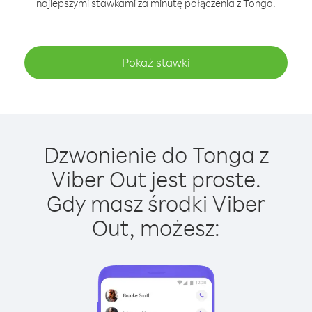
najlepszymi stawkami za minutę połączenia z Tonga.
Pokaż stawki
Dzwonienie do Tonga z
Viber Out jest proste.
Gdy masz środki Viber
Out, możesz: