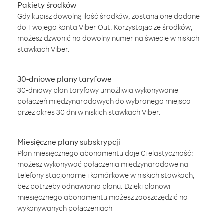
Pakiety środków
Gdy kupisz dowolną ilość środków, zostaną one dodane
do Twojego konta Viber Out. Korzystając ze środków,
możesz dzwonić na dowolny numer na świecie w niskich
stawkach Viber.
30-dniowe plany taryfowe
30-dniowy plan taryfowy umożliwia wykonywanie
połączeń międzynarodowych do wybranego miejsca
przez okres 30 dni w niskich stawkach Viber.
Miesięczne plany subskrypcji
Plan miesięcznego abonamentu daje Ci elastyczność:
możesz wykonywać połączenia międzynarodowe na
telefony stacjonarne i komórkowe w niskich stawkach,
bez potrzeby odnawiania planu. Dzięki planowi
miesięcznego abonamentu możesz zaoszczędzić na
wykonywanych połączeniach