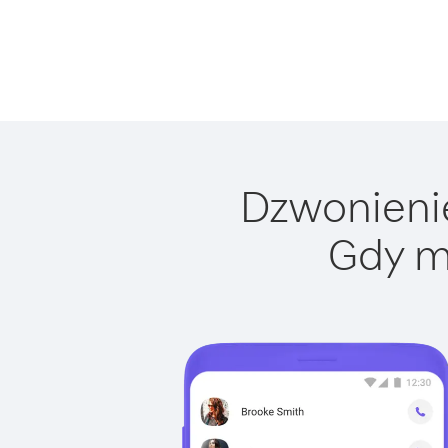
Dzwonienie
Gdy m