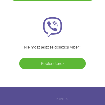
Nie masz jeszcze aplikacji Viber?
Pobierz teraz
POBIERZ