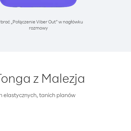
brać „Połączenie Viber Out” w nagłówku
rozmowy
onga z Malezja
ch elastycznych, tanich planów