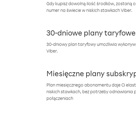
Gdy kupisz dowolną ilość środków, zostaną 
numer na świecie w niskich stawkach Viber.
30-dniowe plany taryfowe
30-dniowy plan taryfowy umożliwia wykonyw
Viber.
Miesięczne plany subskryp
Plan miesięcznego abonamentu daje Ci elas
niskich stawkach, bez potrzeby odnawiania
połączeniach