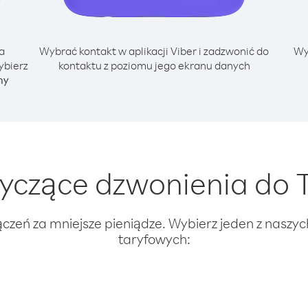
a
Wybrać kontakt w aplikacji Viber i zadzwonić do
Wy
ybierz
kontaktu z poziomu jego ekranu danych
ny
yczące dzwonienia do T
ączeń za mniejsze pieniądze. Wybierz jeden z naszy
taryfowych: