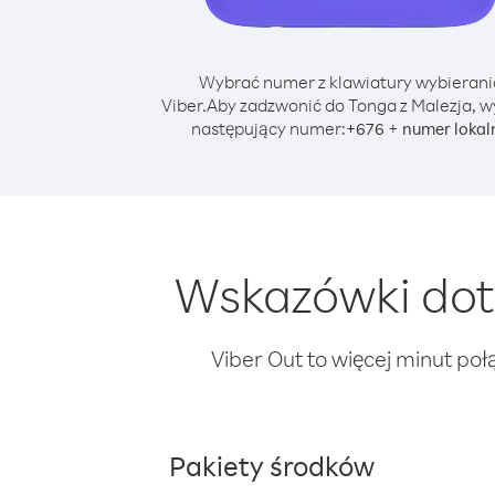
Wybrać numer z klawiatury wybierani
Viber.
Aby zadzwonić do Tonga z Malezja, w
następujący numer:
+
+
676
numer lokal
Wskazówki dot
Viber Out to więcej minut poł
Pakiety środków