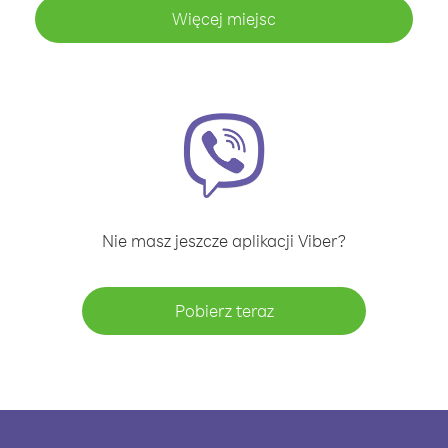
Więcej miejsc
Nie masz jeszcze aplikacji Viber?
Pobierz teraz