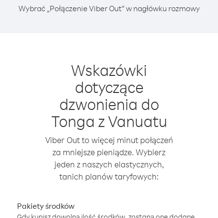
Wybrać „Połączenie Viber Out” w nagłówku rozmowy
Wskazówki
dotyczące
dzwonienia do
Tonga z Vanuatu
Viber Out to więcej minut połączeń
za mniejsze pieniądze. Wybierz
jeden z naszych elastycznych,
tanich planów taryfowych:
Pakiety środków
Gdy kupisz dowolną ilość środków, zostaną one dodane