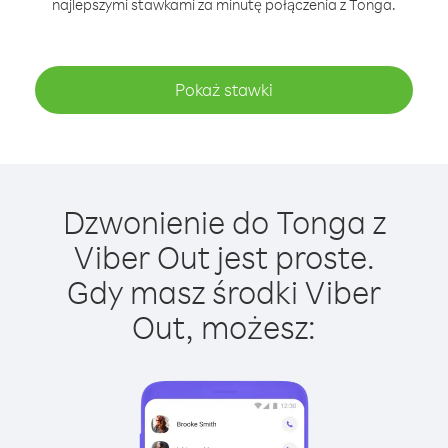
najlepszymi stawkami za minutę połączenia z Tonga.
Pokaż stawki
Dzwonienie do Tonga z
Viber Out jest proste.
Gdy masz środki Viber
Out, możesz: