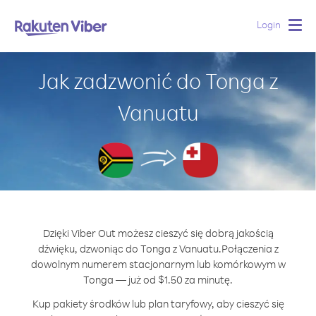
Login
Togg
navig
Jak zadzwonić do Tonga z
Vanuatu
Dzięki Viber Out możesz cieszyć się dobrą jakością
dźwięku, dzwoniąc do Tonga z Vanuatu.
Połączenia z
dowolnym numerem stacjonarnym lub komórkowym w
Tonga — już od $1.50 za minutę.
Kup pakiety środków lub plan taryfowy, aby cieszyć się