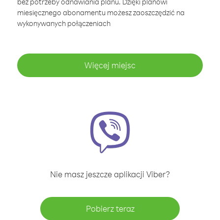
bez potrzeby odnawiania planu. Dzięki planowi
miesięcznego abonamentu możesz zaoszczędzić na
wykonywanych połączeniach
Więcej miejsc
Nie masz jeszcze aplikacji Viber?
Pobierz teraz