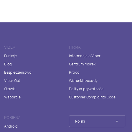
VIBER
FIRMA
Funkcje
Informacje o Viber
Blog
Centrum marek
Bezpieczeństwo
Praca
Viber Out
Warunki i zasady
Stawki
Polityka prywatności
Wsparcie
Customer Complaints Code
POBIERZ
Polski
Android