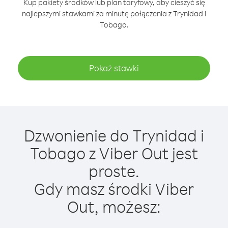
Kup pakiety środków lub plan taryfowy, aby cieszyć się
najlepszymi stawkami za minutę połączenia z Trynidad i
Tobago.
Pokaż stawki
Dzwonienie do Trynidad i
Tobago z Viber Out jest
proste.
Gdy masz środki Viber
Out, możesz: