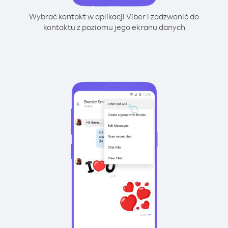
Wybrać kontakt w aplikacji Viber i zadzwonić do
kontaktu z poziomu jego ekranu danych