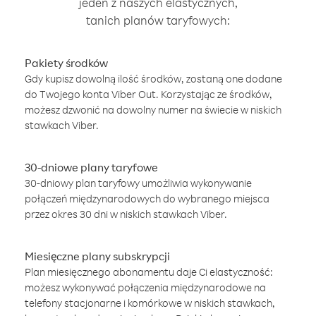
jeden z naszych elastycznych,
tanich planów taryfowych:
Pakiety środków
Gdy kupisz dowolną ilość środków, zostaną one dodane
do Twojego konta Viber Out. Korzystając ze środków,
możesz dzwonić na dowolny numer na świecie w niskich
stawkach Viber.
30-dniowe plany taryfowe
30-dniowy plan taryfowy umożliwia wykonywanie
połączeń międzynarodowych do wybranego miejsca
przez okres 30 dni w niskich stawkach Viber.
Miesięczne plany subskrypcji
Plan miesięcznego abonamentu daje Ci elastyczność:
możesz wykonywać połączenia międzynarodowe na
telefony stacjonarne i komórkowe w niskich stawkach,