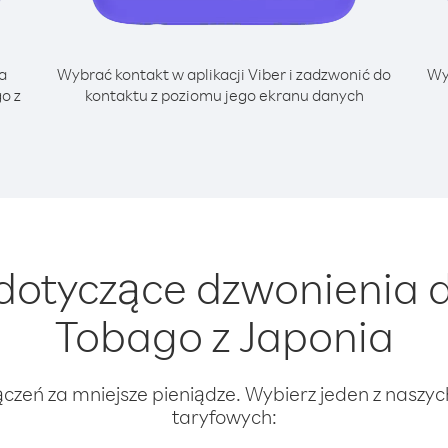
a
Wybrać kontakt w aplikacji Viber i zadzwonić do
Wy
o z
kontaktu z poziomu jego ekranu danych
otyczące dzwonienia d
Tobago z Japonia
ączeń za mniejsze pieniądze. Wybierz jeden z naszy
taryfowych: