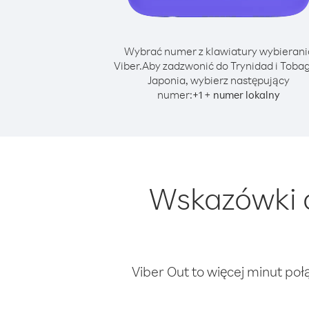
Wybrać numer z klawiatury wybierani
Viber.
Aby zadzwonić do Trynidad i Tobag
Japonia, wybierz następujący
numer:
+
+
1
numer lokalny
Wskazówki d
Viber Out to więcej minut poł