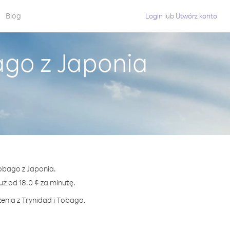
Blog
Login
lub
Utwórz konto
ago z Japonia
Tobago z Japonia.
 od 18.0 ¢ za minutę.
enia z Trynidad i Tobago.