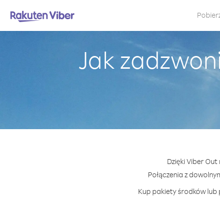
Pobier
Jak zadzwoni
Dzięki Viber Out
Połączenia z dowolny
Kup pakiety środków lub 