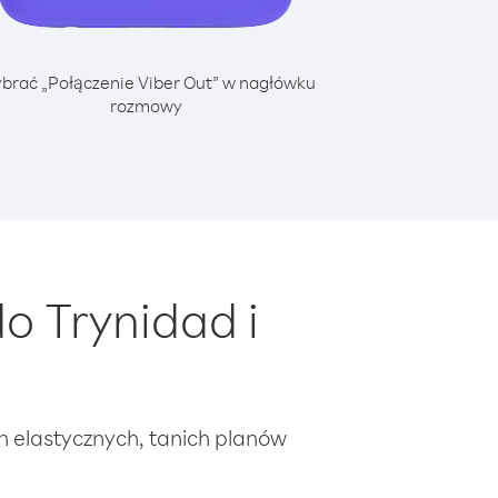
brać „Połączenie Viber Out” w nagłówku
rozmowy
o Trynidad i
ch elastycznych, tanich planów