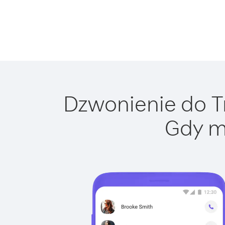
Dzwonienie do Tr
Gdy m