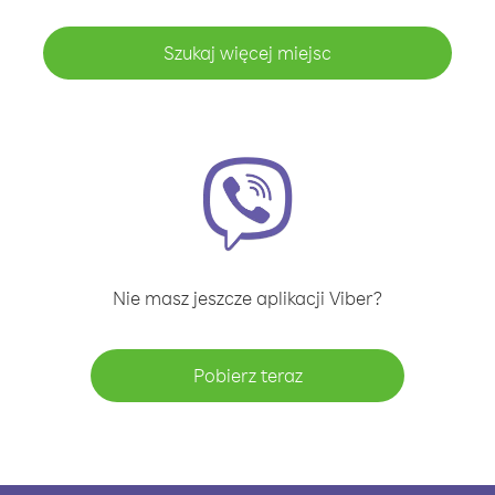
Szukaj więcej miejsc
Nie masz jeszcze aplikacji Viber?
Pobierz teraz