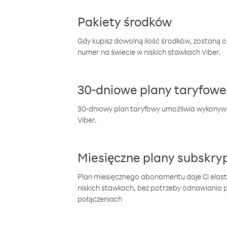
Pakiety środków
Gdy kupisz dowolną ilość środków, zostaną 
numer na świecie w niskich stawkach Viber.
30-dniowe plany taryfowe
30-dniowy plan taryfowy umożliwia wykonyw
Viber.
Miesięczne plany subskryp
Plan miesięcznego abonamentu daje Ci elas
niskich stawkach, bez potrzeby odnawiania
połączeniach