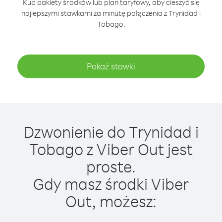
Kup pakiety środków lub plan taryfowy, aby cieszyć się
najlepszymi stawkami za minutę połączenia z Trynidad i
Tobago.
Pokaż stawki
Dzwonienie do Trynidad i
Tobago z Viber Out jest
proste.
Gdy masz środki Viber
Out, możesz: