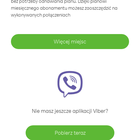
bez potrzeby odnawiania planu. Dzięki planowi
miesięcznego abonamentu możesz zaoszczędzić na
wykonywanych połączeniach
Więcej miejsc
Nie masz jeszcze aplikacji Viber?
Pobierz teraz