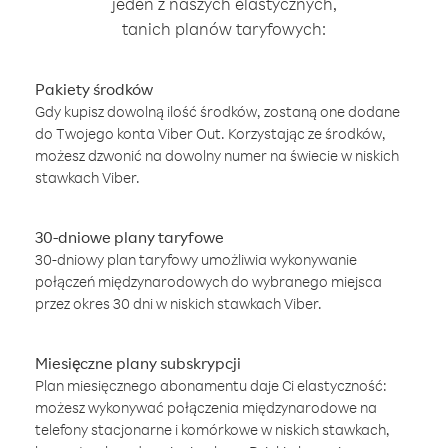
jeden z naszych elastycznych,
tanich planów taryfowych:
Pakiety środków
Gdy kupisz dowolną ilość środków, zostaną one dodane
do Twojego konta Viber Out. Korzystając ze środków,
możesz dzwonić na dowolny numer na świecie w niskich
stawkach Viber.
30-dniowe plany taryfowe
30-dniowy plan taryfowy umożliwia wykonywanie
połączeń międzynarodowych do wybranego miejsca
przez okres 30 dni w niskich stawkach Viber.
Miesięczne plany subskrypcji
Plan miesięcznego abonamentu daje Ci elastyczność:
możesz wykonywać połączenia międzynarodowe na
telefony stacjonarne i komórkowe w niskich stawkach,