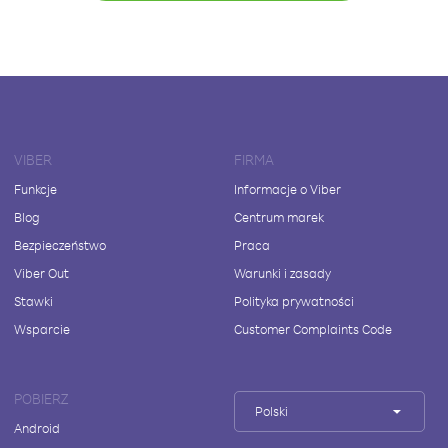
VIBER
FIRMA
Funkcje
Informacje o Viber
Blog
Centrum marek
Bezpieczeństwo
Praca
Viber Out
Warunki i zasady
Stawki
Polityka prywatności
Wsparcie
Customer Complaints Code
POBIERZ
Polski
Android