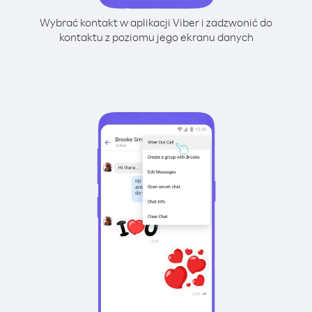
Wybrać kontakt w aplikacji Viber i zadzwonić do
kontaktu z poziomu jego ekranu danych