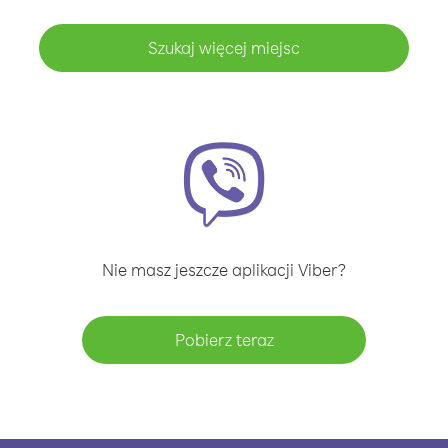
Szukaj więcej miejsc
Nie masz jeszcze aplikacji Viber?
Pobierz teraz