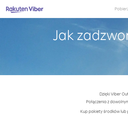
Pobier
Jak zadzwon
Dzięki Viber Ou
Połączenia z dowolny
Kup pakiety środków lub 