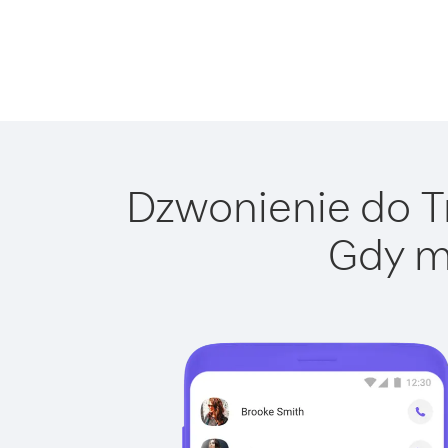
Dzwonienie do Tr
Gdy m