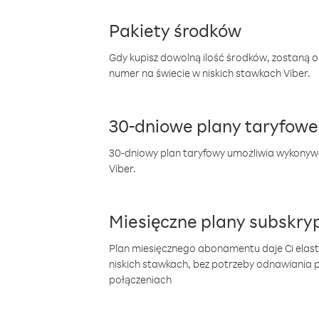
Pakiety środków
Gdy kupisz dowolną ilość środków, zostaną 
numer na świecie w niskich stawkach Viber.
30-dniowe plany taryfowe
30-dniowy plan taryfowy umożliwia wykonyw
Viber.
Miesięczne plany subskryp
Plan miesięcznego abonamentu daje Ci elas
niskich stawkach, bez potrzeby odnawiania
połączeniach