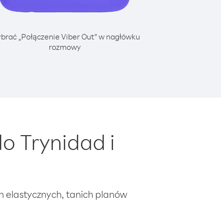
brać „Połączenie Viber Out” w nagłówku
rozmowy
o Trynidad i
ch elastycznych, tanich planów