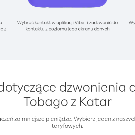
a
Wybrać kontakt w aplikacji Viber i zadzwonić do
Wy
o z
kontaktu z poziomu jego ekranu danych
otyczące dzwonienia d
Tobago z Katar
ączeń za mniejsze pieniądze. Wybierz jeden z naszy
taryfowych: