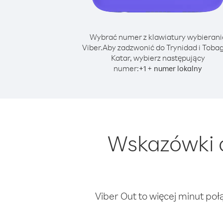
Wybrać numer z klawiatury wybierani
Viber.
Aby zadzwonić do Trynidad i Tobag
Katar, wybierz następujący
numer:
+
+
1
numer lokalny
Wskazówki d
Viber Out to więcej minut poł