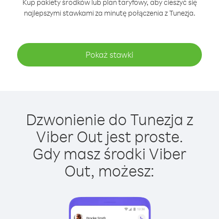
Kup pakiety środków lub plan taryfowy, aby cieszyć się
najlepszymi stawkami za minutę połączenia z Tunezja.
Pokaż stawki
Dzwonienie do Tunezja z
Viber Out jest proste.
Gdy masz środki Viber
Out, możesz: