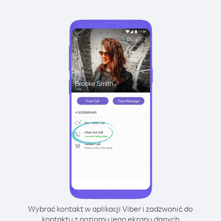
Wybrać kontakt w aplikacji Viber i zadzwonić do
kontaktu z poziomu jego ekranu danych