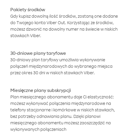
Pakiety środków
Gdy kupisz dowolną ilość środków, zostaną one dodane
do Twojego konta Viber Out. Korzystając ze środków,
możesz dzwonić na dowolny numer na świecie w niskich
stawkach Viber.
30-dniowe plany taryfowe
30-dniowy plan taryfowy umożliwia wykonywanie
połączeń międzynarodowych do wybranego miejsca
przez okres 30 dni w niskich stawkach Viber.
Miesięczne plany subskrypcji
Plan miesięcznego abonamentu daje Ci elastyczność:
możesz wykonywać połączenia międzynarodowe na
telefony stacjonarne i komórkowe w niskich stawkach,
bez potrzeby odnawiania planu. Dzięki planowi
miesięcznego abonamentu możesz zaoszczędzić na
wykonywanych połączeniach