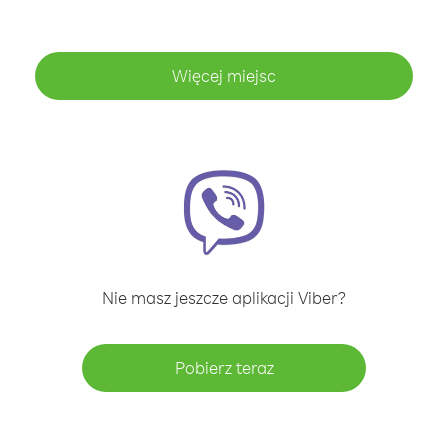
Więcej miejsc
Nie masz jeszcze aplikacji Viber?
Pobierz teraz