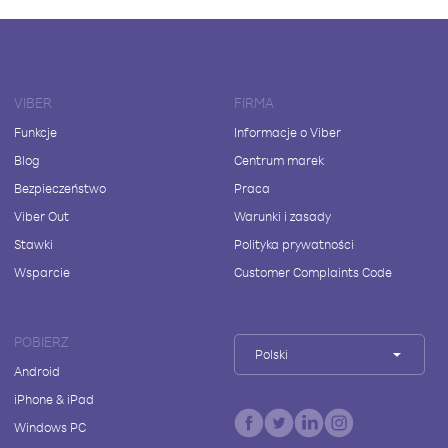
VIBER
FIRMA
Funkcje
Informacje o Viber
Blog
Centrum marek
Bezpieczeństwo
Praca
Viber Out
Warunki i zasady
Stawki
Polityka prywatności
Wsparcie
Customer Complaints Code
POBIERZ
Polski
Android
iPhone & iPad
Windows PC