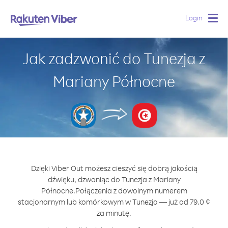
Login
Togg
navig
Jak zadzwonić do Tunezja z
Mariany Północne
Dzięki Viber Out możesz cieszyć się dobrą jakością
dźwięku, dzwoniąc do Tunezja z Mariany
Północne.
Połączenia z dowolnym numerem
stacjonarnym lub komórkowym w Tunezja — już od 79.0 ¢
za minutę.