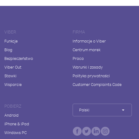
VIBER
FIRMA
Funkcje
Informacje o Viber
Blog
Centrum marek
Bezpieczeństwo
Praca
Viber Out
Warunki i zasady
Stawki
Polityka prywatności
Wsparcie
Customer Complaints Code
POBIERZ
Polski
Android
iPhone & iPad
Windows PC