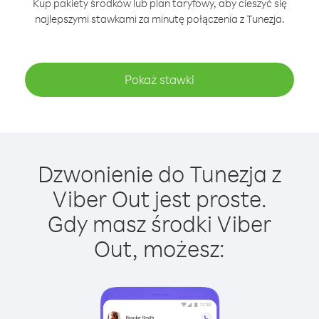
Kup pakiety środków lub plan taryfowy, aby cieszyć się
najlepszymi stawkami za minutę połączenia z Tunezja.
Pokaż stawki
Dzwonienie do Tunezja z
Viber Out jest proste.
Gdy masz środki Viber
Out, możesz: