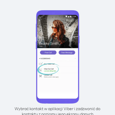
Wybrać kontakt w aplikacji Viber i zadzwonić do
kontaktu z poziomu jego ekranu danych