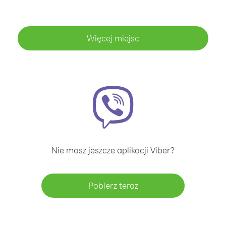
Więcej miejsc
Nie masz jeszcze aplikacji Viber?
Pobierz teraz