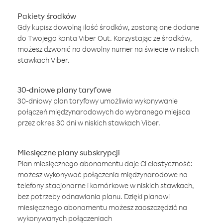
Pakiety środków
Gdy kupisz dowolną ilość środków, zostaną one dodane
do Twojego konta Viber Out. Korzystając ze środków,
możesz dzwonić na dowolny numer na świecie w niskich
stawkach Viber.
30-dniowe plany taryfowe
30-dniowy plan taryfowy umożliwia wykonywanie
połączeń międzynarodowych do wybranego miejsca
przez okres 30 dni w niskich stawkach Viber.
Miesięczne plany subskrypcji
Plan miesięcznego abonamentu daje Ci elastyczność:
możesz wykonywać połączenia międzynarodowe na
telefony stacjonarne i komórkowe w niskich stawkach,
bez potrzeby odnawiania planu. Dzięki planowi
miesięcznego abonamentu możesz zaoszczędzić na
wykonywanych połączeniach