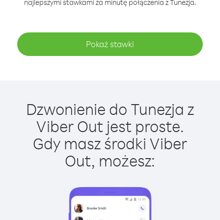
najlepszymi stawkami za minutę połączenia z Tunezja.
Pokaż stawki
Dzwonienie do Tunezja z
Viber Out jest proste.
Gdy masz środki Viber
Out, możesz: