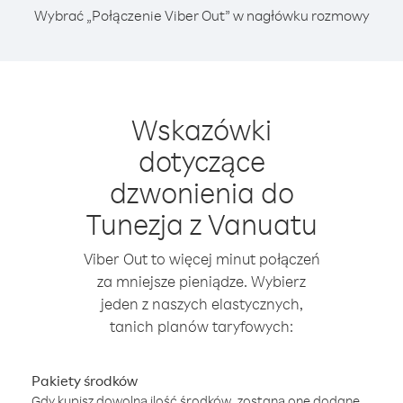
Wybrać „Połączenie Viber Out” w nagłówku rozmowy
Wskazówki
dotyczące
dzwonienia do
Tunezja z Vanuatu
Viber Out to więcej minut połączeń
za mniejsze pieniądze. Wybierz
jeden z naszych elastycznych,
tanich planów taryfowych:
Pakiety środków
Gdy kupisz dowolną ilość środków, zostaną one dodane