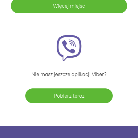
Więcej miejsc
Nie masz jeszcze aplikacji Viber?
Pobierz teraz