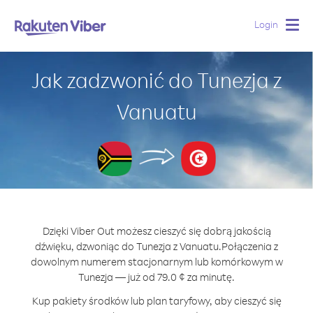
Login
Togg
navig
Jak zadzwonić do Tunezja z
Vanuatu
Dzięki Viber Out możesz cieszyć się dobrą jakością
dźwięku, dzwoniąc do Tunezja z Vanuatu.
Połączenia z
dowolnym numerem stacjonarnym lub komórkowym w
Tunezja — już od 79.0 ¢ za minutę.
Kup pakiety środków lub plan taryfowy, aby cieszyć się