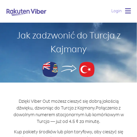
Login
Togg
navig
Jak zadzwonić do Turcja z
Kajmany
Dzięki Viber Out możesz cieszyć się dobrą jakością
dźwięku, dzwoniąc do Turcja z Kajmany.
Połączenia z
dowolnym numerem stacjonarnym lub komórkowym w
Turcja — już od 4.5 ¢ za minutę.
Kup pakiety środków lub plan taryfowy, aby cieszyć się