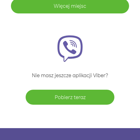
Więcej miejsc
Nie masz jeszcze aplikacji Viber?
Pobierz teraz