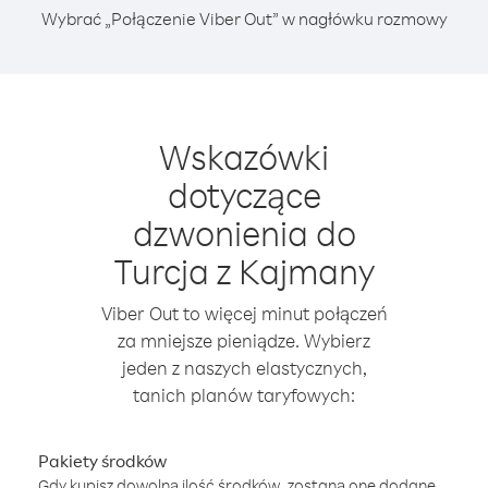
Wybrać „Połączenie Viber Out” w nagłówku rozmowy
Wskazówki
dotyczące
dzwonienia do
Turcja z Kajmany
Viber Out to więcej minut połączeń
za mniejsze pieniądze. Wybierz
jeden z naszych elastycznych,
tanich planów taryfowych:
Pakiety środków
Gdy kupisz dowolną ilość środków, zostaną one dodane