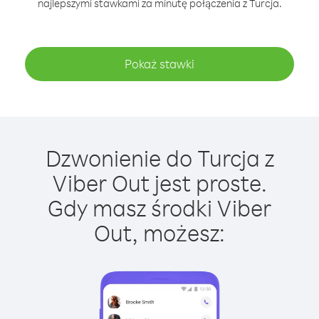
najlepszymi stawkami za minutę połączenia z Turcja.
Pokaż stawki
Dzwonienie do Turcja z
Viber Out jest proste.
Gdy masz środki Viber
Out, możesz: