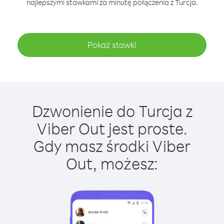
najlepszymi stawkami za minutę połączenia z Turcja.
Pokaż stawki
Dzwonienie do Turcja z
Viber Out jest proste.
Gdy masz środki Viber
Out, możesz: