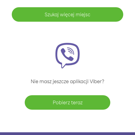
Szukaj więcej miejsc
Nie masz jeszcze aplikacji Viber?
Pobierz teraz