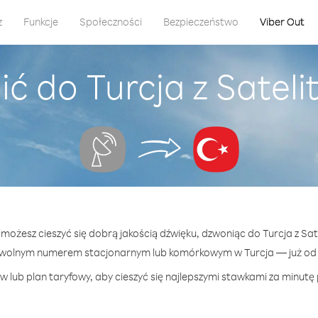
z
Funkcje
Społeczności
Bezpieczeństwo
Viber Out
ć do Turcja z Sateli
 możesz cieszyć się dobrą jakością dźwięku, dzwoniąc do Turcja z Sat
owolnym numerem stacjonarnym lub komórkowym w Turcja — już od 4
 lub plan taryfowy, aby cieszyć się najlepszymi stawkami za minutę 