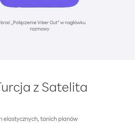
brać „Połączenie Viber Out” w nagłówku
rozmowy
rcja z Satelita
ch elastycznych, tanich planów