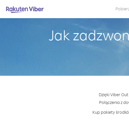
Pobier
Jak zadzwoni
Dzięki Viber Out
Połączenia z d
Kup pakiety środków