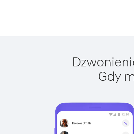
Dzwonienie
Gdy m