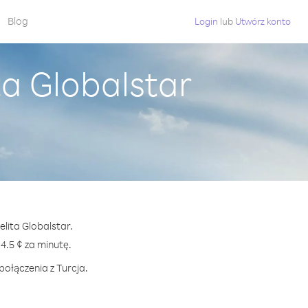
Blog
Login
lub
Utwórz konto
ta Globalstar
elita Globalstar.
.5 ¢ za minutę.
połączenia z Turcja.