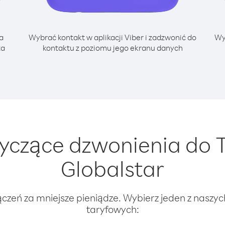
a
Wybrać kontakt w aplikacji Viber i zadzwonić do
Wy
ta
kontaktu z poziomu jego ekranu danych
czące dzwonienia do Tu
Globalstar
ączeń za mniejsze pieniądze. Wybierz jeden z naszy
taryfowych: