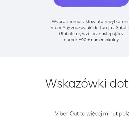
Wybrać numer z klawiatury wybierani
Viber.
Aby zadzwonić do Turcja z Sateli
Globalstar, wybierz następujący
numer:
+
+
90
numer lokalny
Wskazówki doty
Viber Out to więcej minut poł