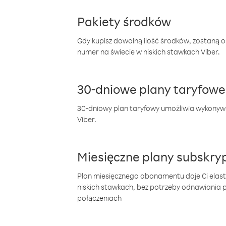
Pakiety środków
Gdy kupisz dowolną ilość środków, zostaną 
numer na świecie w niskich stawkach Viber.
30-dniowe plany taryfowe
30-dniowy plan taryfowy umożliwia wykonyw
Viber.
Miesięczne plany subskryp
Plan miesięcznego abonamentu daje Ci elas
niskich stawkach, bez potrzeby odnawiania
połączeniach