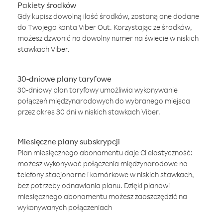
Pakiety środków
Gdy kupisz dowolną ilość środków, zostaną one dodane
do Twojego konta Viber Out. Korzystając ze środków,
możesz dzwonić na dowolny numer na świecie w niskich
stawkach Viber.
30-dniowe plany taryfowe
30-dniowy plan taryfowy umożliwia wykonywanie
połączeń międzynarodowych do wybranego miejsca
przez okres 30 dni w niskich stawkach Viber.
Miesięczne plany subskrypcji
Plan miesięcznego abonamentu daje Ci elastyczność:
możesz wykonywać połączenia międzynarodowe na
telefony stacjonarne i komórkowe w niskich stawkach,
bez potrzeby odnawiania planu. Dzięki planowi
miesięcznego abonamentu możesz zaoszczędzić na
wykonywanych połączeniach