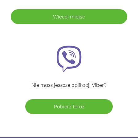
Więcej miejsc
Nie masz jeszcze aplikacji Viber?
Pobierz teraz