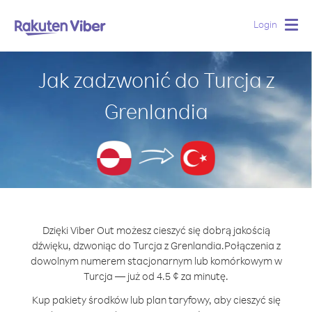
Login
Togg
navig
Jak zadzwonić do Turcja z
Grenlandia
Dzięki Viber Out możesz cieszyć się dobrą jakością
dźwięku, dzwoniąc do Turcja z Grenlandia.
Połączenia z
dowolnym numerem stacjonarnym lub komórkowym w
Turcja — już od 4.5 ¢ za minutę.
Kup pakiety środków lub plan taryfowy, aby cieszyć się