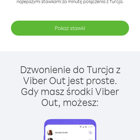
najlepszymi stawkami za minutę połączenia z Turcja.
Pokaż stawki
Dzwonienie do Turcja z
Viber Out jest proste.
Gdy masz środki Viber
Out, możesz: