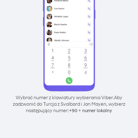
Wybrać numer z klawiatury wybierania Viber.
Aby
zadzwonić do Turcja z Svalbard i Jan Mayen, wybierz
następujący numer:
+
+
90
numer lokalny