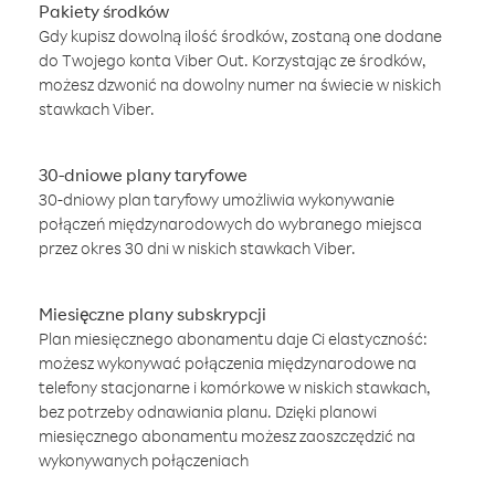
Pakiety środków
Gdy kupisz dowolną ilość środków, zostaną one dodane
do Twojego konta Viber Out. Korzystając ze środków,
możesz dzwonić na dowolny numer na świecie w niskich
stawkach Viber.
30-dniowe plany taryfowe
30-dniowy plan taryfowy umożliwia wykonywanie
połączeń międzynarodowych do wybranego miejsca
przez okres 30 dni w niskich stawkach Viber.
Miesięczne plany subskrypcji
Plan miesięcznego abonamentu daje Ci elastyczność:
możesz wykonywać połączenia międzynarodowe na
telefony stacjonarne i komórkowe w niskich stawkach,
bez potrzeby odnawiania planu. Dzięki planowi
miesięcznego abonamentu możesz zaoszczędzić na
wykonywanych połączeniach