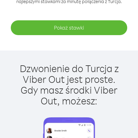
najlepszymi stawkami za minutę połączenia z Turcja.
Pokaż stawki
Dzwonienie do Turcja z
Viber Out jest proste.
Gdy masz środki Viber
Out, możesz: