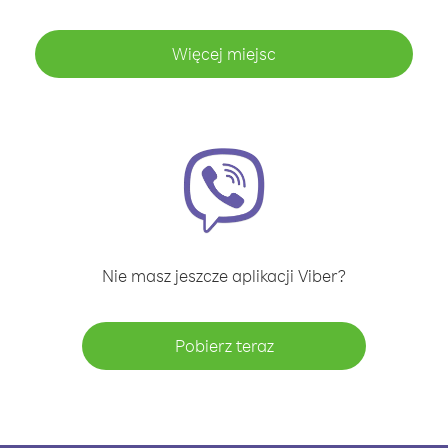
Więcej miejsc
Nie masz jeszcze aplikacji Viber?
Pobierz teraz