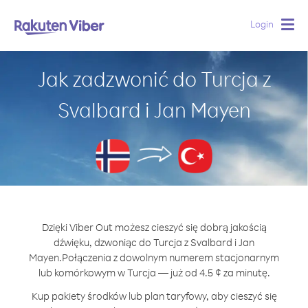
Login
Togg
navig
Jak zadzwonić do Turcja z
Svalbard i Jan Mayen
Dzięki Viber Out możesz cieszyć się dobrą jakością
dźwięku, dzwoniąc do Turcja z Svalbard i Jan
Mayen.
Połączenia z dowolnym numerem stacjonarnym
lub komórkowym w Turcja — już od 4.5 ¢ za minutę.
Kup pakiety środków lub plan taryfowy, aby cieszyć się