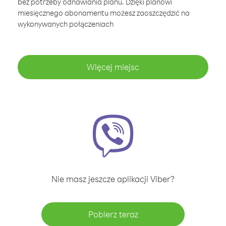
bez potrzeby odnawiania planu. Dzięki planowi
miesięcznego abonamentu możesz zaoszczędzić na
wykonywanych połączeniach
Więcej miejsc
Nie masz jeszcze aplikacji Viber?
Pobierz teraz