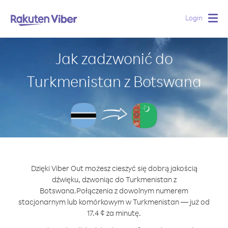
Login
Togg
navig
Jak zadzwonić do
Turkmenistan z Botswana
Dzięki Viber Out możesz cieszyć się dobrą jakością
dźwięku, dzwoniąc do Turkmenistan z
Botswana.
Połączenia z dowolnym numerem
stacjonarnym lub komórkowym w Turkmenistan — już od
17.4 ¢ za minutę.