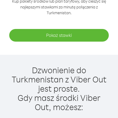
Kup pakiety środków lub plan taryfowy, aby cieszyć się
najlepszymi stawkami za minutę połączenia z
Turkmenistan.
Pokaż stawki
Dzwonienie do
Turkmenistan z Viber Out
jest proste.
Gdy masz środki Viber
Out, możesz: