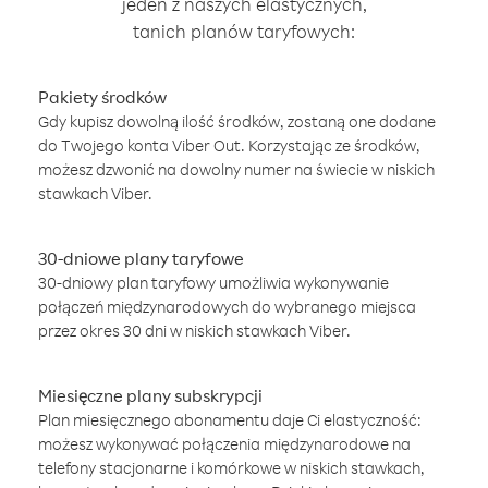
jeden z naszych elastycznych,
tanich planów taryfowych:
Pakiety środków
Gdy kupisz dowolną ilość środków, zostaną one dodane
do Twojego konta Viber Out. Korzystając ze środków,
możesz dzwonić na dowolny numer na świecie w niskich
stawkach Viber.
30-dniowe plany taryfowe
30-dniowy plan taryfowy umożliwia wykonywanie
połączeń międzynarodowych do wybranego miejsca
przez okres 30 dni w niskich stawkach Viber.
Miesięczne plany subskrypcji
Plan miesięcznego abonamentu daje Ci elastyczność:
możesz wykonywać połączenia międzynarodowe na
telefony stacjonarne i komórkowe w niskich stawkach,