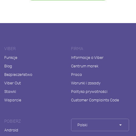
VIBER
FIRMA
Funkcje
Informacje o Viber
Blog
Centrum marek
Bezpieczeństwo
Praca
Viber Out
Warunki i zasady
Stawki
Polityka prywatności
Wsparcie
Customer Complaints Code
POBIERZ
Polski
Android