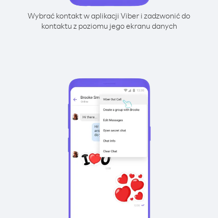
Wybrać kontakt w aplikacji Viber i zadzwonić do
kontaktu z poziomu jego ekranu danych