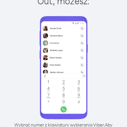
Out, możesz:
Wybrać numer z klawiatury wybierania Viber.
Aby