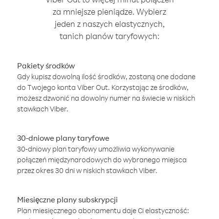
za mniejsze pieniądze. Wybierz
jeden z naszych elastycznych,
tanich planów taryfowych:
Pakiety środków
Gdy kupisz dowolną ilość środków, zostaną one dodane
do Twojego konta Viber Out. Korzystając ze środków,
możesz dzwonić na dowolny numer na świecie w niskich
stawkach Viber.
30-dniowe plany taryfowe
30-dniowy plan taryfowy umożliwia wykonywanie
połączeń międzynarodowych do wybranego miejsca
przez okres 30 dni w niskich stawkach Viber.
Miesięczne plany subskrypcji
Plan miesięcznego abonamentu daje Ci elastyczność: