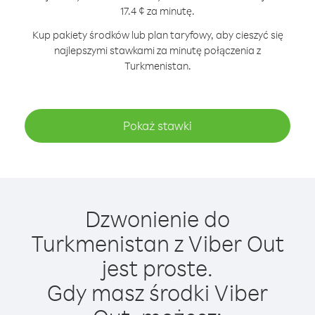
17.4 ¢ za minutę.
Kup pakiety środków lub plan taryfowy, aby cieszyć się
najlepszymi stawkami za minutę połączenia z
Turkmenistan.
Pokaż stawki
Dzwonienie do
Turkmenistan z Viber Out
jest proste.
Gdy masz środki Viber