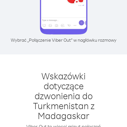
Wybrać „Połączenie Viber Out” w nagłówku rozmowy
Wskazówki
dotyczące
dzwonienia do
Turkmenistan z
Madagaskar
Viber Out to więcej minut połączeń