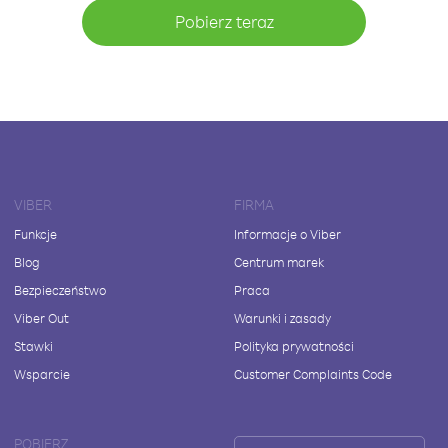
Pobierz teraz
VIBER
FIRMA
Funkcje
Informacje o Viber
Blog
Centrum marek
Bezpieczeństwo
Praca
Viber Out
Warunki i zasady
Stawki
Polityka prywatności
Wsparcie
Customer Complaints Code
POBIERZ