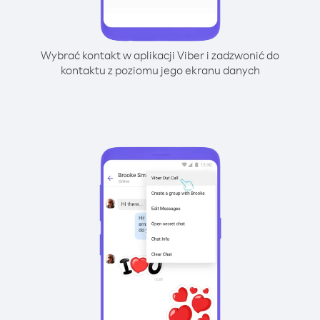
Wybrać kontakt w aplikacji Viber i zadzwonić do
kontaktu z poziomu jego ekranu danych