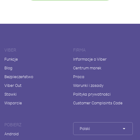
VIBER
FIRMA
Funkcje
Informacje o Viber
Blog
Centrum marek
Bezpieczeństwo
Praca
Viber Out
Warunki i zasady
Stawki
Polityka prywatności
Wsparcie
Customer Complaints Code
POBIERZ
Polski
Android