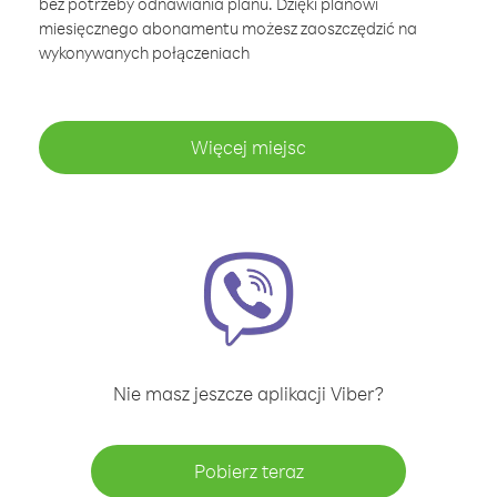
bez potrzeby odnawiania planu. Dzięki planowi
miesięcznego abonamentu możesz zaoszczędzić na
wykonywanych połączeniach
Więcej miejsc
Nie masz jeszcze aplikacji Viber?
Pobierz teraz