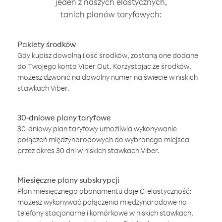
jeden z naszych elastycznych,
tanich planów taryfowych:
Pakiety środków
Gdy kupisz dowolną ilość środków, zostaną one dodane
do Twojego konta Viber Out. Korzystając ze środków,
możesz dzwonić na dowolny numer na świecie w niskich
stawkach Viber.
30-dniowe plany taryfowe
30-dniowy plan taryfowy umożliwia wykonywanie
połączeń międzynarodowych do wybranego miejsca
przez okres 30 dni w niskich stawkach Viber.
Miesięczne plany subskrypcji
Plan miesięcznego abonamentu daje Ci elastyczność:
możesz wykonywać połączenia międzynarodowe na
telefony stacjonarne i komórkowe w niskich stawkach,