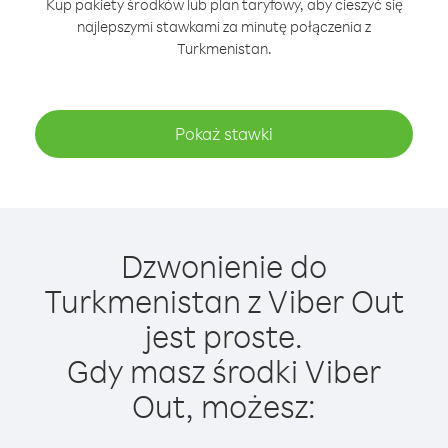
Kup pakiety środków lub plan taryfowy, aby cieszyć się
najlepszymi stawkami za minutę połączenia z
Turkmenistan.
Pokaż stawki
Dzwonienie do
Turkmenistan z Viber Out
jest proste.
Gdy masz środki Viber
Out, możesz: