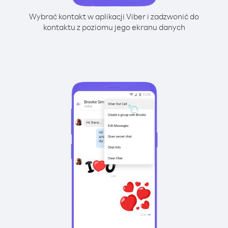
Wybrać kontakt w aplikacji Viber i zadzwonić do
kontaktu z poziomu jego ekranu danych