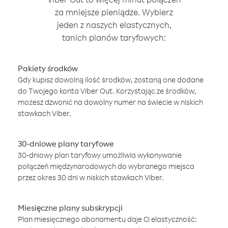
za mniejsze pieniądze. Wybierz
jeden z naszych elastycznych,
tanich planów taryfowych:
Pakiety środków
Gdy kupisz dowolną ilość środków, zostaną one dodane
do Twojego konta Viber Out. Korzystając ze środków,
możesz dzwonić na dowolny numer na świecie w niskich
stawkach Viber.
30-dniowe plany taryfowe
30-dniowy plan taryfowy umożliwia wykonywanie
połączeń międzynarodowych do wybranego miejsca
przez okres 30 dni w niskich stawkach Viber.
Miesięczne plany subskrypcji
Plan miesięcznego abonamentu daje Ci elastyczność: