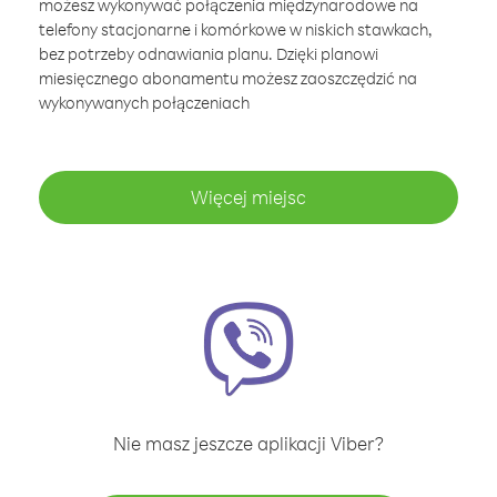
możesz wykonywać połączenia międzynarodowe na
telefony stacjonarne i komórkowe w niskich stawkach,
bez potrzeby odnawiania planu. Dzięki planowi
miesięcznego abonamentu możesz zaoszczędzić na
wykonywanych połączeniach
Więcej miejsc
Nie masz jeszcze aplikacji Viber?