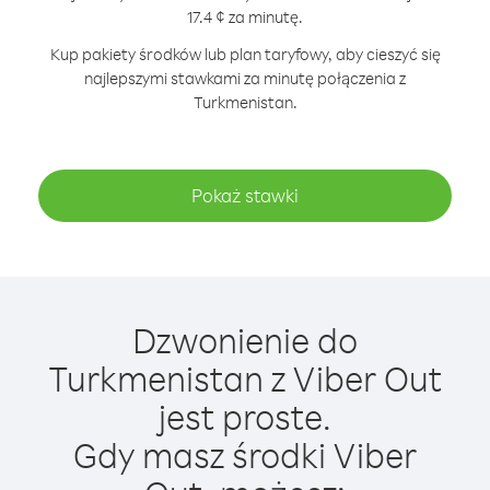
17.4 ¢ za minutę.
Kup pakiety środków lub plan taryfowy, aby cieszyć się
najlepszymi stawkami za minutę połączenia z
Turkmenistan.
Pokaż stawki
Dzwonienie do
Turkmenistan z Viber Out
jest proste.
Gdy masz środki Viber