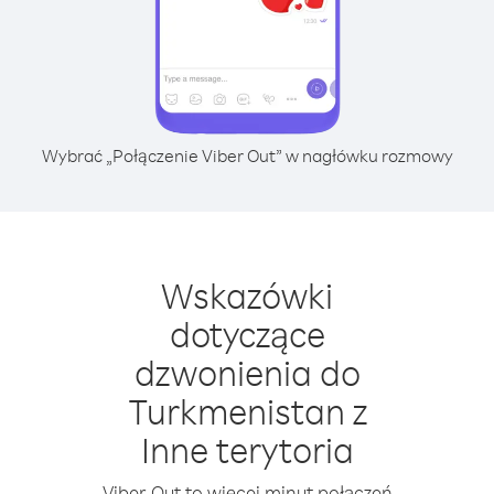
Wybrać „Połączenie Viber Out” w nagłówku rozmowy
Wskazówki
dotyczące
dzwonienia do
Turkmenistan z
Inne terytoria
Viber Out to więcej minut połączeń