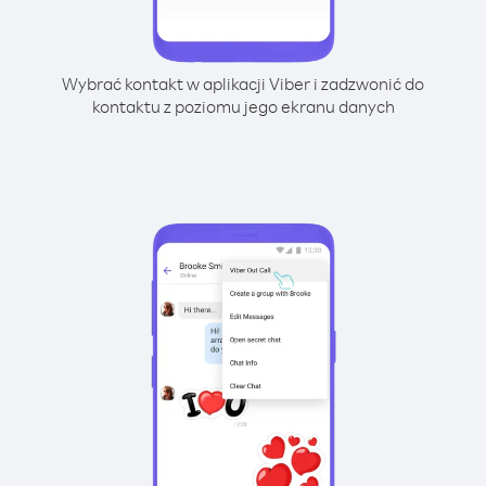
Wybrać kontakt w aplikacji Viber i zadzwonić do
kontaktu z poziomu jego ekranu danych