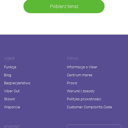
Pobierz teraz
VIBER
FIRMA
Funkcje
Informacje o Viber
Blog
Centrum marek
Bezpieczeństwo
Praca
Viber Out
Warunki i zasady
Stawki
Polityka prywatności
Wsparcie
Customer Complaints Code
POBIERZ