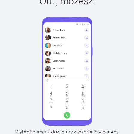
Out, możesz:
Wybrać numer z klawiatury wybierania Viber.
Aby