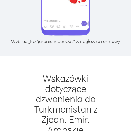
Wybrać „Połączenie Viber Out” w nagłówku rozmowy
Wskazówki
dotyczące
dzwonienia do
Turkmenistan z
Zjedn. Emir.
Arabskie