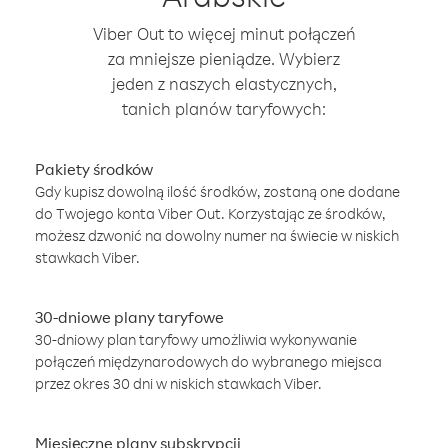
Viber Out to więcej minut połączeń
za mniejsze pieniądze. Wybierz
jeden z naszych elastycznych,
tanich planów taryfowych:
Pakiety środków
Gdy kupisz dowolną ilość środków, zostaną one dodane
do Twojego konta Viber Out. Korzystając ze środków,
możesz dzwonić na dowolny numer na świecie w niskich
stawkach Viber.
30-dniowe plany taryfowe
30-dniowy plan taryfowy umożliwia wykonywanie
połączeń międzynarodowych do wybranego miejsca
przez okres 30 dni w niskich stawkach Viber.
Miesięczne plany subskrypcji