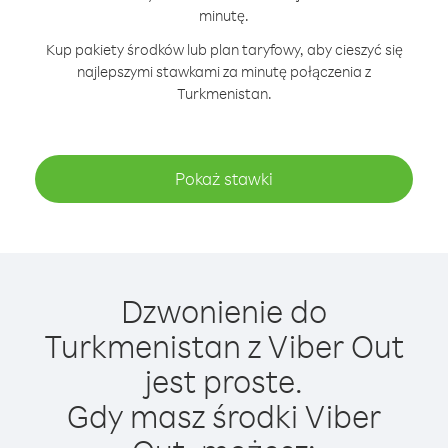
minutę.
Kup pakiety środków lub plan taryfowy, aby cieszyć się
najlepszymi stawkami za minutę połączenia z
Turkmenistan.
Pokaż stawki
Dzwonienie do
Turkmenistan z Viber Out
jest proste.
Gdy masz środki Viber