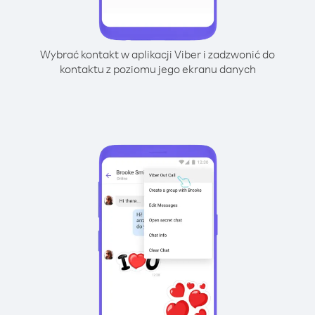
Wybrać kontakt w aplikacji Viber i zadzwonić do
kontaktu z poziomu jego ekranu danych