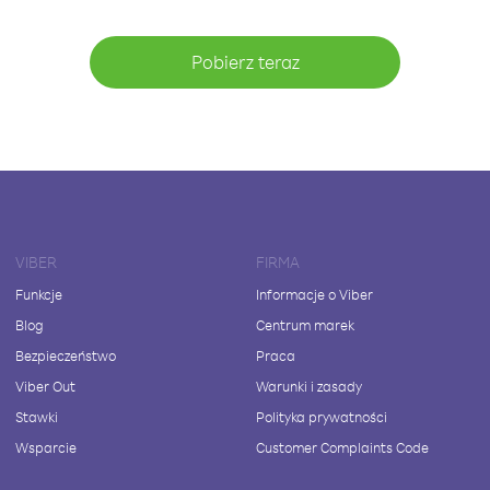
Pobierz teraz
VIBER
FIRMA
Funkcje
Informacje o Viber
Blog
Centrum marek
Bezpieczeństwo
Praca
Viber Out
Warunki i zasady
Stawki
Polityka prywatności
Wsparcie
Customer Complaints Code