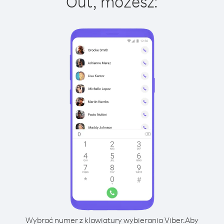
Out, możesz:
Wybrać numer z klawiatury wybierania Viber.
Aby