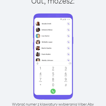
Out, możesz:
Wybrać numer z klawiatury wybierania Viber.
Aby