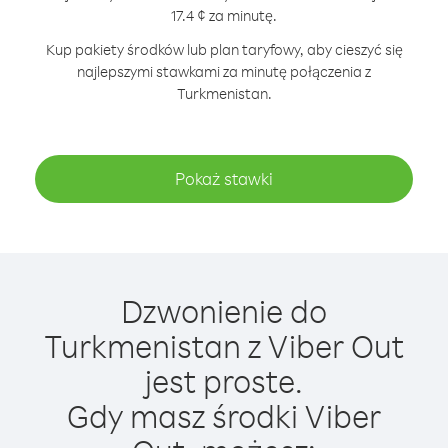
17.4 ¢ za minutę.
Kup pakiety środków lub plan taryfowy, aby cieszyć się
najlepszymi stawkami za minutę połączenia z
Turkmenistan.
Pokaż stawki
Dzwonienie do
Turkmenistan z Viber Out
jest proste.
Gdy masz środki Viber