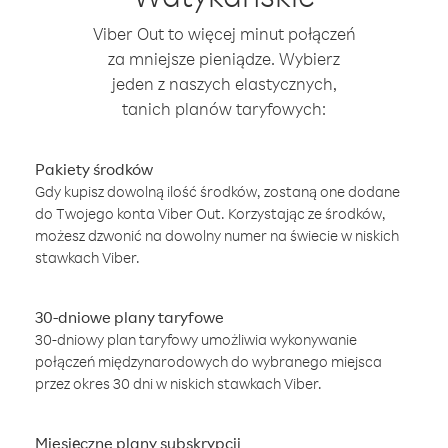
Viber Out to więcej minut połączeń
za mniejsze pieniądze. Wybierz
jeden z naszych elastycznych,
tanich planów taryfowych:
Pakiety środków
Gdy kupisz dowolną ilość środków, zostaną one dodane
do Twojego konta Viber Out. Korzystając ze środków,
możesz dzwonić na dowolny numer na świecie w niskich
stawkach Viber.
30-dniowe plany taryfowe
30-dniowy plan taryfowy umożliwia wykonywanie
połączeń międzynarodowych do wybranego miejsca
przez okres 30 dni w niskich stawkach Viber.
Miesięczne plany subskrypcji