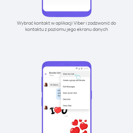
Wybrać kontakt w aplikacji Viber i zadzwonić do
kontaktu z poziomu jego ekranu danych