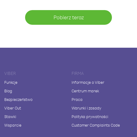
Pobierz teraz
VIBER
FIRMA
Funkcje
Informacje o Viber
Blog
Centrum marek
Bezpieczeństwo
Praca
Viber Out
Warunki i zasady
Stawki
Polityka prywatności
Wsparcie
Customer Complaints Code