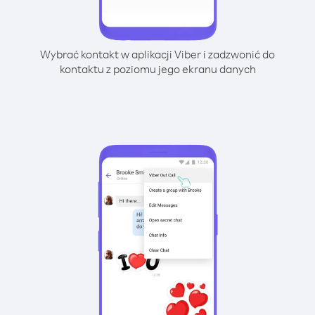
Wybrać kontakt w aplikacji Viber i zadzwonić do
kontaktu z poziomu jego ekranu danych