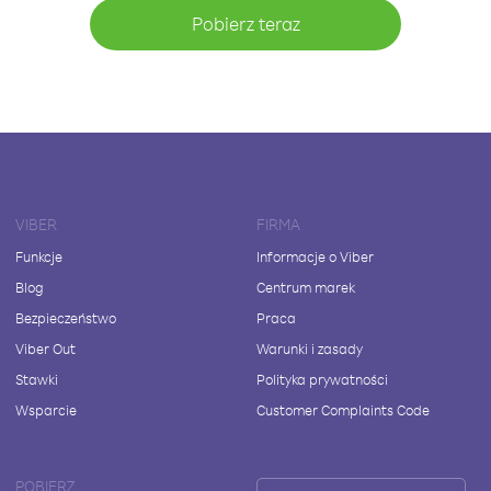
Pobierz teraz
VIBER
FIRMA
Funkcje
Informacje o Viber
Blog
Centrum marek
Bezpieczeństwo
Praca
Viber Out
Warunki i zasady
Stawki
Polityka prywatności
Wsparcie
Customer Complaints Code
POBIERZ