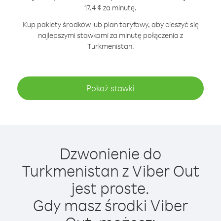
17.4 ¢ za minutę.
Kup pakiety środków lub plan taryfowy, aby cieszyć się
najlepszymi stawkami za minutę połączenia z
Turkmenistan.
Pokaż stawki
Dzwonienie do
Turkmenistan z Viber Out
jest proste.
Gdy masz środki Viber