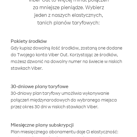
za mniejsze pieniądze. Wybierz
jeden z naszych elastycznych,
tanich planów taryfowych:
Pakiety środków
Gdy kupisz dowolną ilość środków, zostaną one dodane
do Twojego konta Viber Out. Korzystając ze środków,
możesz dzwonić na dowolny numer na świecie w niskich
stawkach Viber.
30-dniowe plany taryfowe
30-dniowy plan taryfowy umożliwia wykonywanie
połączeń międzynarodowych do wybranego miejsca
przez okres 30 dni w niskich stawkach Viber.
Miesięczne plany subskrypcji
Plan miesięcznego abonamentu daje Ci elastyczność: