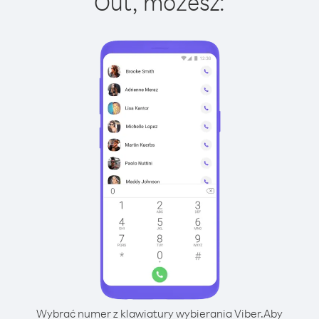
Out, możesz:
Wybrać numer z klawiatury wybierania Viber.
Aby