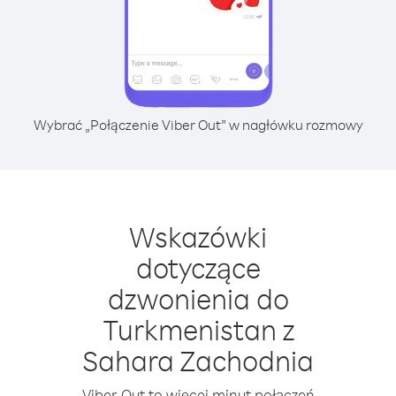
Wybrać „Połączenie Viber Out” w nagłówku rozmowy
Wskazówki
dotyczące
dzwonienia do
Turkmenistan z
Sahara Zachodnia
Viber Out to więcej minut połączeń