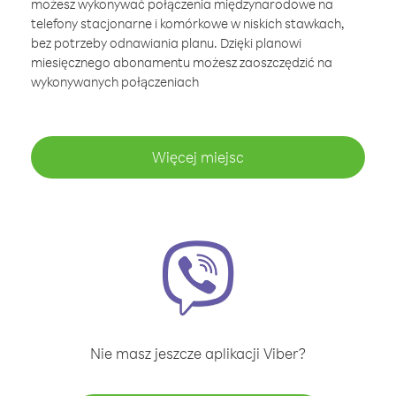
możesz wykonywać połączenia międzynarodowe na
telefony stacjonarne i komórkowe w niskich stawkach,
bez potrzeby odnawiania planu. Dzięki planowi
miesięcznego abonamentu możesz zaoszczędzić na
wykonywanych połączeniach
Więcej miejsc
Nie masz jeszcze aplikacji Viber?