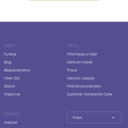
VIBER
FIRMA
Funkcje
Informacje o Viber
Blog
Centrum marek
Bezpieczeństwo
Praca
Viber Out
Warunki i zasady
Stawki
Polityka prywatności
Wsparcie
Customer Complaints Code
POBIERZ
Polski
Android