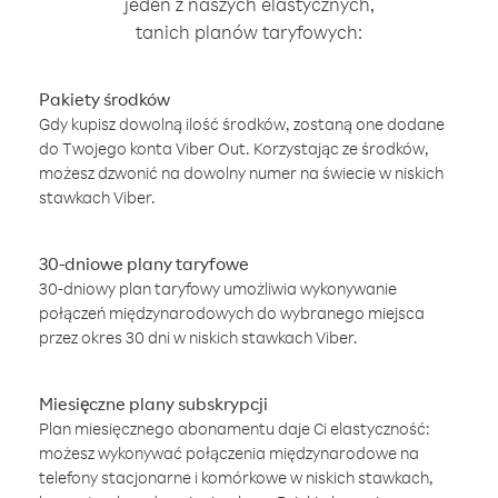
jeden z naszych elastycznych,
tanich planów taryfowych:
Pakiety środków
Gdy kupisz dowolną ilość środków, zostaną one dodane
do Twojego konta Viber Out. Korzystając ze środków,
możesz dzwonić na dowolny numer na świecie w niskich
stawkach Viber.
30-dniowe plany taryfowe
30-dniowy plan taryfowy umożliwia wykonywanie
połączeń międzynarodowych do wybranego miejsca
przez okres 30 dni w niskich stawkach Viber.
Miesięczne plany subskrypcji
Plan miesięcznego abonamentu daje Ci elastyczność:
możesz wykonywać połączenia międzynarodowe na
telefony stacjonarne i komórkowe w niskich stawkach,