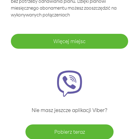
bez potrzeby odnawiania planu. Dzięki planowi
miesięcznego abonamentu możesz zaoszczędzić na
wykonywanych połączeniach
Więcej miejsc
Nie masz jeszcze aplikacji Viber?
Pobierz teraz