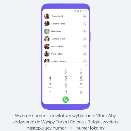
Wybrać numer z klawiatury wybierania Viber.
Aby
zadzwonić do Wyspy Turks i Caicos z Belgia, wybierz
następujący numer:
+
+
1
numer lokalny