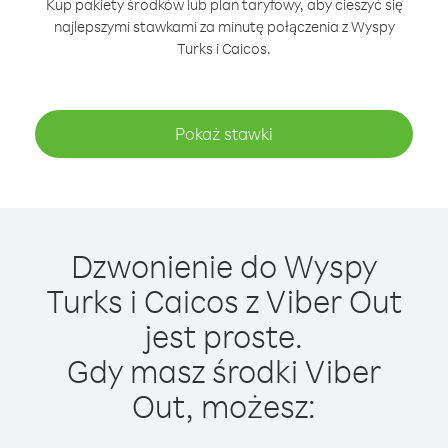
Kup pakiety środków lub plan taryfowy, aby cieszyć się
najlepszymi stawkami za minutę połączenia z Wyspy
Turks i Caicos.
Pokaż stawki
Dzwonienie do Wyspy
Turks i Caicos z Viber Out
jest proste.
Gdy masz środki Viber
Out, możesz: