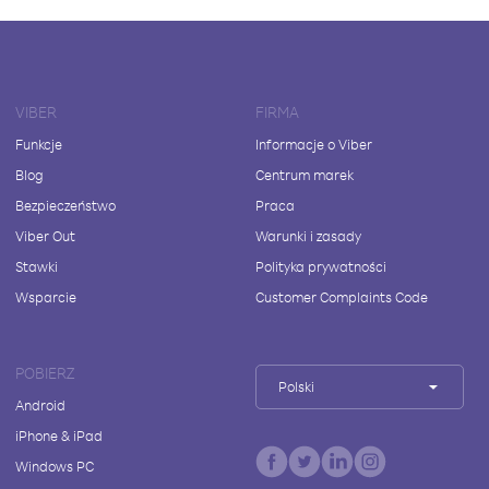
VIBER
FIRMA
Funkcje
Informacje o Viber
Blog
Centrum marek
Bezpieczeństwo
Praca
Viber Out
Warunki i zasady
Stawki
Polityka prywatności
Wsparcie
Customer Complaints Code
POBIERZ
Polski
Android
iPhone & iPad
Windows PC