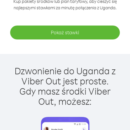
Kup pakiety środków lub plan taryfowy, aby cieszyć się
najlepszymi stawkami za minutę połączenia z Uganda.
Pokaż stawki
Dzwonienie do Uganda z
Viber Out jest proste.
Gdy masz środki Viber
Out, możesz: