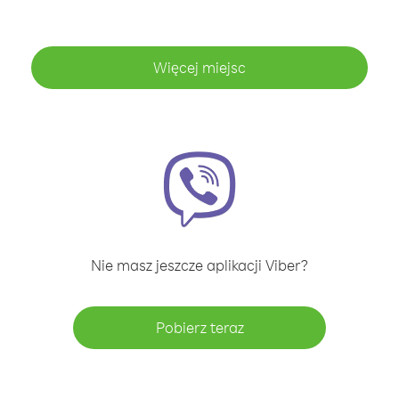
Więcej miejsc
Nie masz jeszcze aplikacji Viber?
Pobierz teraz