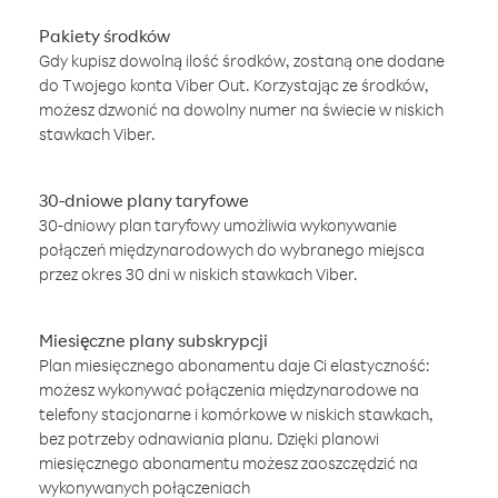
Pakiety środków
Gdy kupisz dowolną ilość środków, zostaną one dodane
do Twojego konta Viber Out. Korzystając ze środków,
możesz dzwonić na dowolny numer na świecie w niskich
stawkach Viber.
30-dniowe plany taryfowe
30-dniowy plan taryfowy umożliwia wykonywanie
połączeń międzynarodowych do wybranego miejsca
przez okres 30 dni w niskich stawkach Viber.
Miesięczne plany subskrypcji
Plan miesięcznego abonamentu daje Ci elastyczność:
możesz wykonywać połączenia międzynarodowe na
telefony stacjonarne i komórkowe w niskich stawkach,
bez potrzeby odnawiania planu. Dzięki planowi
miesięcznego abonamentu możesz zaoszczędzić na
wykonywanych połączeniach