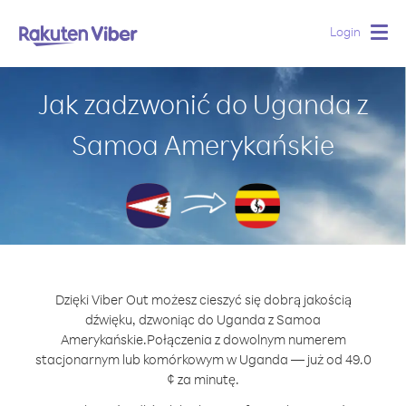
Login
Togg
navig
Jak zadzwonić do Uganda z
Samoa Amerykańskie
Dzięki Viber Out możesz cieszyć się dobrą jakością
dźwięku, dzwoniąc do Uganda z Samoa
Amerykańskie.
Połączenia z dowolnym numerem
stacjonarnym lub komórkowym w Uganda — już od 49.0
¢ za minutę.