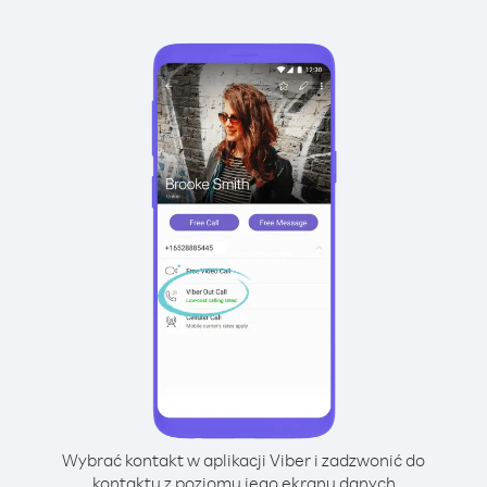
Wybrać kontakt w aplikacji Viber i zadzwonić do
kontaktu z poziomu jego ekranu danych