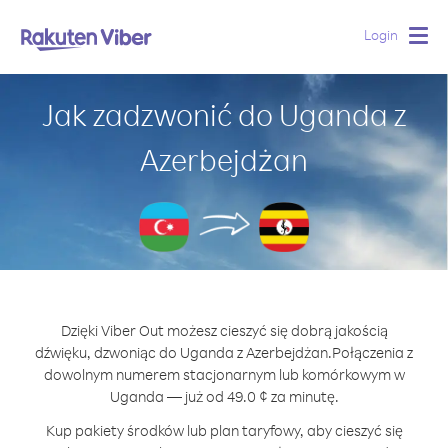
Login
Togg
navig
Jak zadzwonić do Uganda z
Azerbejdżan
Dzięki Viber Out możesz cieszyć się dobrą jakością
dźwięku, dzwoniąc do Uganda z Azerbejdżan.
Połączenia z
dowolnym numerem stacjonarnym lub komórkowym w
Uganda — już od 49.0 ¢ za minutę.
Kup pakiety środków lub plan taryfowy, aby cieszyć się