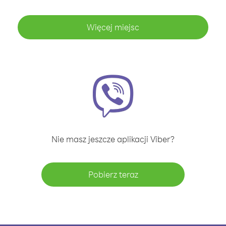
Więcej miejsc
Nie masz jeszcze aplikacji Viber?
Pobierz teraz