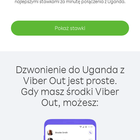
najlepszymi stawkami za minutę połączenia z Uganda.
Pokaż stawki
Dzwonienie do Uganda z
Viber Out jest proste.
Gdy masz środki Viber
Out, możesz: