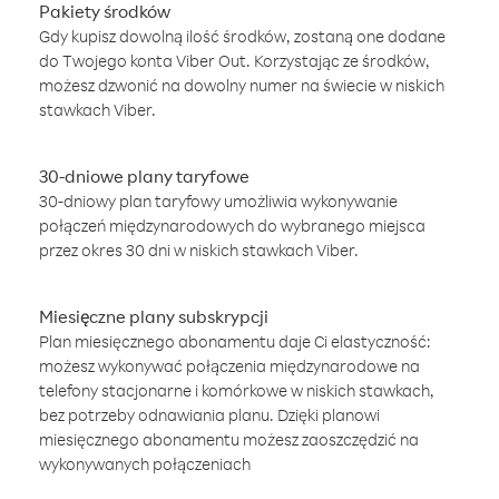
Pakiety środków
Gdy kupisz dowolną ilość środków, zostaną one dodane
do Twojego konta Viber Out. Korzystając ze środków,
możesz dzwonić na dowolny numer na świecie w niskich
stawkach Viber.
30-dniowe plany taryfowe
30-dniowy plan taryfowy umożliwia wykonywanie
połączeń międzynarodowych do wybranego miejsca
przez okres 30 dni w niskich stawkach Viber.
Miesięczne plany subskrypcji
Plan miesięcznego abonamentu daje Ci elastyczność:
możesz wykonywać połączenia międzynarodowe na
telefony stacjonarne i komórkowe w niskich stawkach,
bez potrzeby odnawiania planu. Dzięki planowi
miesięcznego abonamentu możesz zaoszczędzić na
wykonywanych połączeniach