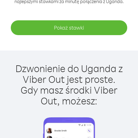
najlepszymi stawkami za minutę połączenia z Uganda.
Pokaż stawki
Dzwonienie do Uganda z
Viber Out jest proste.
Gdy masz środki Viber
Out, możesz: