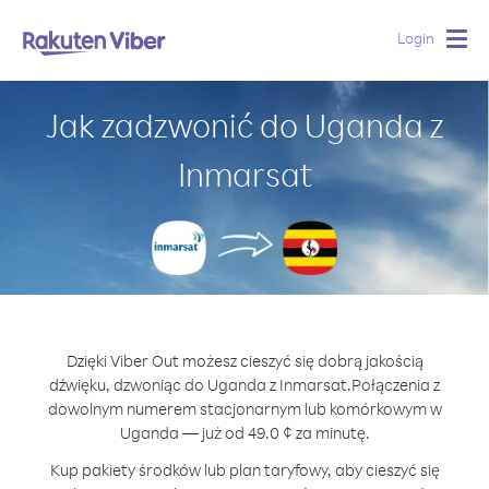
Login
Togg
navig
Jak zadzwonić do Uganda z
Inmarsat
Dzięki Viber Out możesz cieszyć się dobrą jakością
dźwięku, dzwoniąc do Uganda z Inmarsat.
Połączenia z
dowolnym numerem stacjonarnym lub komórkowym w
Uganda — już od 49.0 ¢ za minutę.
Kup pakiety środków lub plan taryfowy, aby cieszyć się