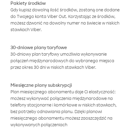
Pakiety środków
Gdy kupisz dowolną ilość środków, zostaną one dodane
do Twojego konta Viber Out. Korzystając ze środków,
możesz dzwonić na dowolny numer na świecie w niskich
stawkach Viber.
30-dniowe plany taryfowe
30-dniowy plan taryfowy umożliwia wykonywanie
połączeń międzynarodowych do wybranego miejsca
przez okres 30 dni w niskich stawkach Viber.
Miesięczne plany subskrypcji
Plan miesięcznego abonamentu daje Ci elastyczność:
możesz wykonywać połączenia międzynarodowe na
telefony stacjonarne i komórkowe w niskich stawkach,
bez potrzeby odnawiania planu. Dzięki planowi
miesięcznego abonamentu możesz zaoszczędzić na
wykonywanych połączeniach