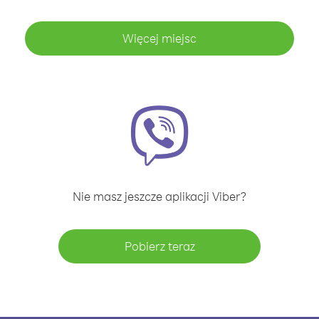
Więcej miejsc
Nie masz jeszcze aplikacji Viber?
Pobierz teraz