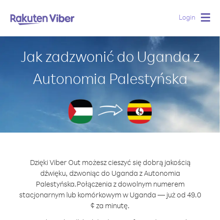
Login
Togg
navig
Jak zadzwonić do Uganda z
Autonomia Palestyńska
Dzięki Viber Out możesz cieszyć się dobrą jakością
dźwięku, dzwoniąc do Uganda z Autonomia
Palestyńska.
Połączenia z dowolnym numerem
stacjonarnym lub komórkowym w Uganda — już od 49.0
¢ za minutę.