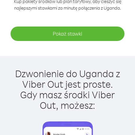
Kup pakiety środków lub plan taryfowy, aby cieszyć się
najlepszymi stawkami za minutę połączenia z Uganda.
Pokaż stawki
Dzwonienie do Uganda z
Viber Out jest proste.
Gdy masz środki Viber
Out, możesz: