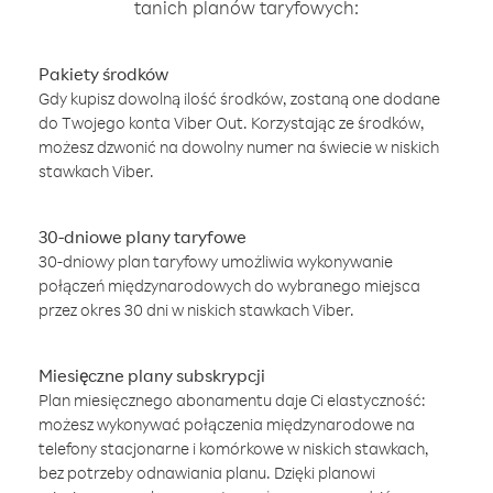
tanich planów taryfowych:
Pakiety środków
Gdy kupisz dowolną ilość środków, zostaną one dodane
do Twojego konta Viber Out. Korzystając ze środków,
możesz dzwonić na dowolny numer na świecie w niskich
stawkach Viber.
30-dniowe plany taryfowe
30-dniowy plan taryfowy umożliwia wykonywanie
połączeń międzynarodowych do wybranego miejsca
przez okres 30 dni w niskich stawkach Viber.
Miesięczne plany subskrypcji
Plan miesięcznego abonamentu daje Ci elastyczność:
możesz wykonywać połączenia międzynarodowe na
telefony stacjonarne i komórkowe w niskich stawkach,
bez potrzeby odnawiania planu. Dzięki planowi