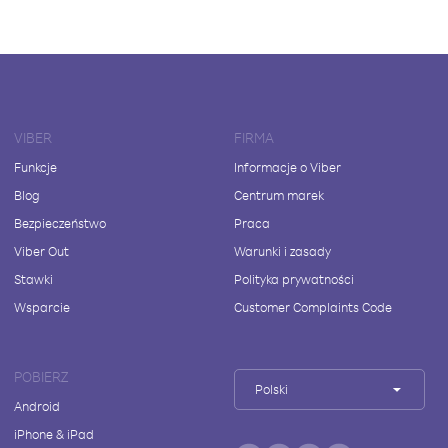
VIBER
FIRMA
Funkcje
Informacje o Viber
Blog
Centrum marek
Bezpieczeństwo
Praca
Viber Out
Warunki i zasady
Stawki
Polityka prywatności
Wsparcie
Customer Complaints Code
POBIERZ
Polski
Android
iPhone & iPad