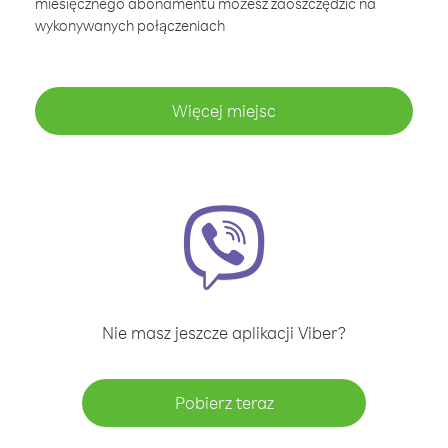
miesięcznego abonamentu możesz zaoszczędzić na
wykonywanych połączeniach
Więcej miejsc
Nie masz jeszcze aplikacji Viber?
Pobierz teraz