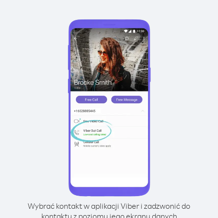
Wybrać kontakt w aplikacji Viber i zadzwonić do
kontaktu z poziomu jego ekranu danych