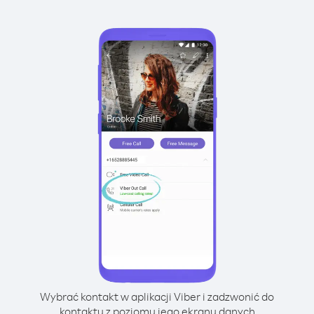
Wybrać kontakt w aplikacji Viber i zadzwonić do
kontaktu z poziomu jego ekranu danych