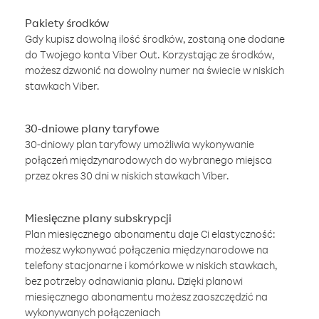
Pakiety środków
Gdy kupisz dowolną ilość środków, zostaną one dodane
do Twojego konta Viber Out. Korzystając ze środków,
możesz dzwonić na dowolny numer na świecie w niskich
stawkach Viber.
30-dniowe plany taryfowe
30-dniowy plan taryfowy umożliwia wykonywanie
połączeń międzynarodowych do wybranego miejsca
przez okres 30 dni w niskich stawkach Viber.
Miesięczne plany subskrypcji
Plan miesięcznego abonamentu daje Ci elastyczność:
możesz wykonywać połączenia międzynarodowe na
telefony stacjonarne i komórkowe w niskich stawkach,
bez potrzeby odnawiania planu. Dzięki planowi
miesięcznego abonamentu możesz zaoszczędzić na
wykonywanych połączeniach