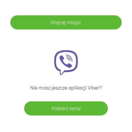
Więcej miejsc
Nie masz jeszcze aplikacji Viber?
Pobierz teraz