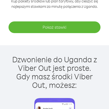
Kup pakiety środków lub plan taryfowy, aby cieszyć się
najlepszymi stawkami za minutę połączenia z Uganda.
Pokaż stawki
Dzwonienie do Uganda z
Viber Out jest proste.
Gdy masz środki Viber
Out, możesz: