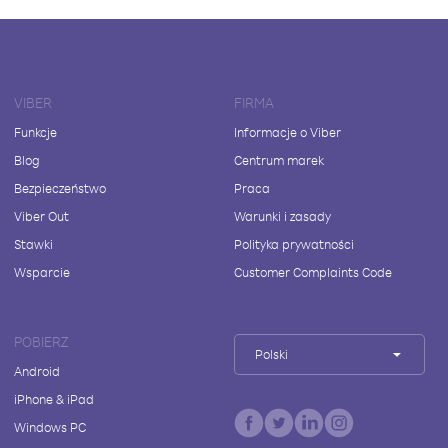
VIBER
FIRMA
Funkcje
Informacje o Viber
Blog
Centrum marek
Bezpieczeństwo
Praca
Viber Out
Warunki i zasady
Stawki
Polityka prywatności
Wsparcie
Customer Complaints Code
POBIERZ
Polski
Android
iPhone & iPad
Windows PC