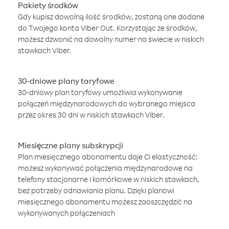
Pakiety środków
Gdy kupisz dowolną ilość środków, zostaną one dodane
do Twojego konta Viber Out. Korzystając ze środków,
możesz dzwonić na dowolny numer na świecie w niskich
stawkach Viber.
30-dniowe plany taryfowe
30-dniowy plan taryfowy umożliwia wykonywanie
połączeń międzynarodowych do wybranego miejsca
przez okres 30 dni w niskich stawkach Viber.
Miesięczne plany subskrypcji
Plan miesięcznego abonamentu daje Ci elastyczność:
możesz wykonywać połączenia międzynarodowe na
telefony stacjonarne i komórkowe w niskich stawkach,
bez potrzeby odnawiania planu. Dzięki planowi
miesięcznego abonamentu możesz zaoszczędzić na
wykonywanych połączeniach