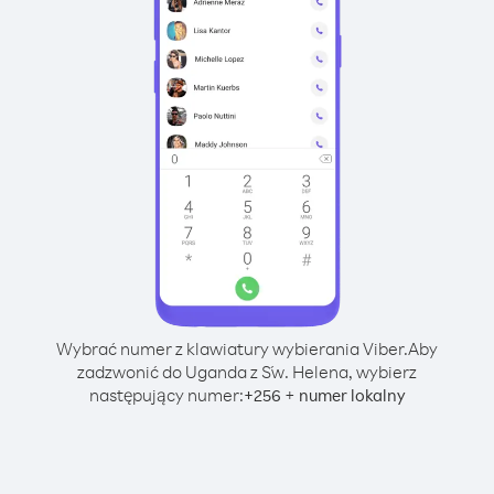
Wybrać numer z klawiatury wybierania Viber.
Aby
zadzwonić do Uganda z Św. Helena, wybierz
następujący numer:
+
+
256
numer lokalny