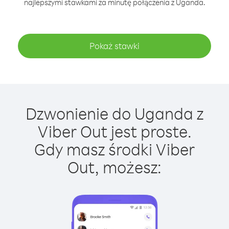
najlepszymi stawkami za minutę połączenia z Uganda.
Pokaż stawki
Dzwonienie do Uganda z
Viber Out jest proste.
Gdy masz środki Viber
Out, możesz: