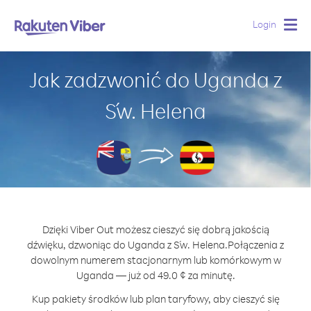
Login
Togg
navig
Jak zadzwonić do Uganda z
Św. Helena
Dzięki Viber Out możesz cieszyć się dobrą jakością
dźwięku, dzwoniąc do Uganda z Św. Helena.
Połączenia z
dowolnym numerem stacjonarnym lub komórkowym w
Uganda — już od 49.0 ¢ za minutę.
Kup pakiety środków lub plan taryfowy, aby cieszyć się