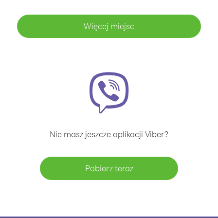
Więcej miejsc
Nie masz jeszcze aplikacji Viber?
Pobierz teraz