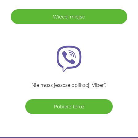
Więcej miejsc
Nie masz jeszcze aplikacji Viber?
Pobierz teraz