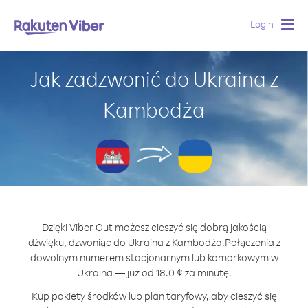
Login
Togg
navig
Jak zadzwonić do Ukraina z
Kambodża
Dzięki Viber Out możesz cieszyć się dobrą jakością
dźwięku, dzwoniąc do Ukraina z Kambodża.
Połączenia z
dowolnym numerem stacjonarnym lub komórkowym w
Ukraina — już od 18.0 ¢ za minutę.
Kup pakiety środków lub plan taryfowy, aby cieszyć się