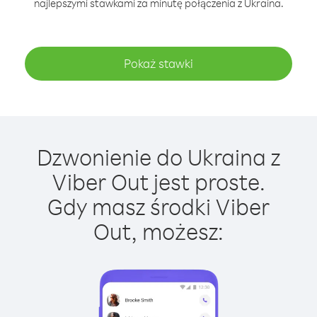
najlepszymi stawkami za minutę połączenia z Ukraina.
Pokaż stawki
Dzwonienie do Ukraina z
Viber Out jest proste.
Gdy masz środki Viber
Out, możesz: