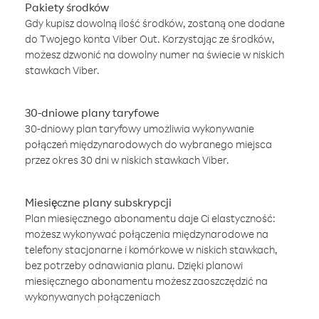
Pakiety środków
Gdy kupisz dowolną ilość środków, zostaną one dodane
do Twojego konta Viber Out. Korzystając ze środków,
możesz dzwonić na dowolny numer na świecie w niskich
stawkach Viber.
30-dniowe plany taryfowe
30-dniowy plan taryfowy umożliwia wykonywanie
połączeń międzynarodowych do wybranego miejsca
przez okres 30 dni w niskich stawkach Viber.
Miesięczne plany subskrypcji
Plan miesięcznego abonamentu daje Ci elastyczność:
możesz wykonywać połączenia międzynarodowe na
telefony stacjonarne i komórkowe w niskich stawkach,
bez potrzeby odnawiania planu. Dzięki planowi
miesięcznego abonamentu możesz zaoszczędzić na
wykonywanych połączeniach